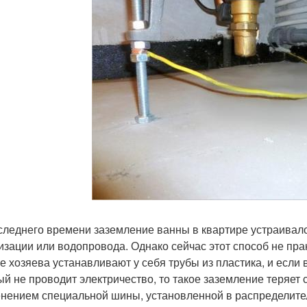
следнего времени заземление ванны в квартире устраивало
изации или водопровода. Однако сейчас этот способ не прак
е хозяева устанавливают у себя трубы из пластика, и если 
ый не проводит электричество, то такое заземление теряет
нением специальной шины, установленной в распределител