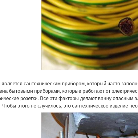
 является сантехническим прибором, который часто заполня
ена бытовыми приборами, которые работают от электричест
рические розетки. Все эти факторы делают ванну опасным 
. Чтобы этого не случилось, это сантехническое изделие не