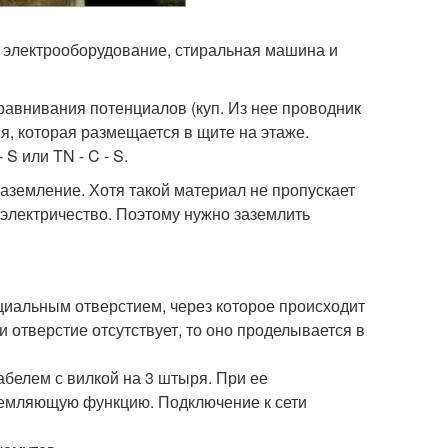
 электрооборудование, стиральная машина и
авнивания потенциалов (куп. Из нее проводник
я, которая размещается в щите на этаже.
 или TN - C - S.
аземление. Хотя такой материал не пропускает
 электричество. Поэтому нужно заземлить
циальным отверстием, через которое происходит
и отверстие отсутствует, то оно проделывается в
елем с вилкой на 3 штыря. При ее
аземляющую функцию. Подключение к сети