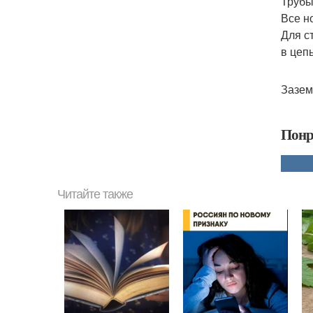
Трубы
Все н
Для с
в цепь
Зазем
Понр
Читайте также