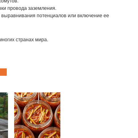
хомутов.
вки провода заземления.
у выравнивания потенциалов или включение ее
многих странах мира.