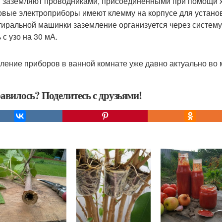
 заземляют проводниками, присоединенными при помощи 
овые электроприборы имеют клемму на корпусе для устано
тиральной машинки заземление организуется через систем
 с узо на 30 мА.
ление приборов в ванной комнате уже давно актуально во 
авилось? Поделитесь с друзьями!