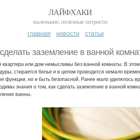
ЛАЙФХАКИ
маленькие, полезные хитрости
главная
новости
статьи
 сделать заземление в ванной комна
 квартира или дом немыслимы без ванной комнаты. В это
дуры, стирается белье и в целом проводится немало време
е функции, но и быть безопасной. Ранее мало уделялось в
одимы знания о том, как сделать заземление в ванной комн
ление ванны.