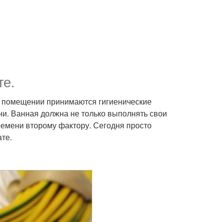
те.
м помещении принимаются гигиенические
ни. Ванная должна не только выполнять свои
ремени второму фактору. Сегодня просто
ате.