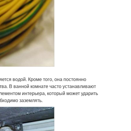
ется водой. Кроме того, она постоянно
ва. В ванной комнате часто устанавливают
элементом интерьера, который может ударить
обходимо заземлять.