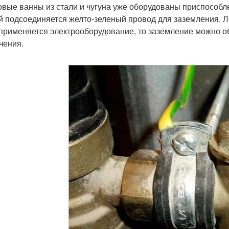
овые ванны из стали и чугуна уже оборудованы приспособле
й подсоединяется желто-зеленый провод для заземления. Л
применяется электрооборудование, то заземление можно о
чения.