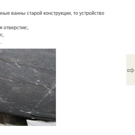
ные ванны старой конструкции, то устройство
 отверстие;.
;.
.
⇨