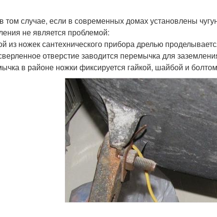
в том случае, если в современных домах установлены чугун
ления не является проблемой:
ой из ножек сантехнического прибора дрелью проделывается
сверленное отверстие заводится перемычка для заземления
ычка в районе ножки фиксируется гайкой, шайбой и болтом