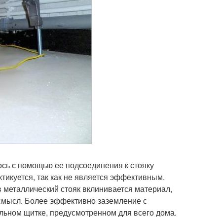
сь с помощью ее подсоединения к стояку
тикуется, так как не является эффективным.
в металлический стояк вклинивается материал,
 смысл. Более эффективно заземление с
ьном щитке, предусмотренном для всего дома.