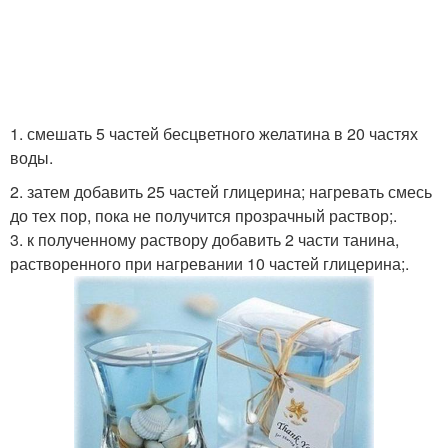
1. смешать 5 частей бесцветного желатина в 20 частях
воды.
2. затем добавить 25 частей глицерина; нагревать смесь
до тех пор, пока не получится прозрачный раствор;.
3. к полученному раствору добавить 2 части танина,
растворенного при нагревании 10 частей глицерина;.