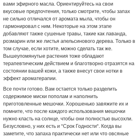
вами эфирного масла. Ориентируйтесь на свои
вкусовые предпочтения, только смотрите, чтобы запах
не сильно отличался от аромата мыла, чтобы он
гармонировал с ним. Некоторые на этом этапе
добавляют также сушеные травы, такие как лаванда,
розмарин или же листья апельсинового дерева. Только в
том случае, если хотите, можно сделать так же.
Вышеупомянутые растения тоже обладают
терапевтическим действием и благотворно отразятся на
состоянии вашей кожи, а также внесут свои нотки в
эффект ароматерапии.
Все почти готово. Вам остается только разделить
содержимое миски пополам и наполнить
приготовленные мешочки. Хорошенько завяжите их и
помните, что после каждого использования мешочки
нужно класть на солнце, чтобы они полностью высохли.
Безусловно, у них есть и "Срок Годности". Когда вы
заметите, что запаха практически нет или что овсяные