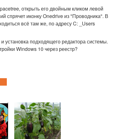
pacetree, открыть его двойным кликом левой
ий спрячет иконку Onedrive из "Проводника". В
ходиться всё там же, по адресу C: _Users
 и установка подходящего редактора системы.
тройки Windows 10 через реестр?