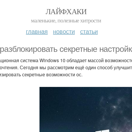
ЛАЙФХАКИ
маленькие, полезные хитрости
главная
новости
статьи
 разблокировать секретные настройк
ционная система Windows 10 обладает массой возможносте
очтения. Сегодня мы рассмотрим ещё один способ улучшит
изировать секретные возможности ос.