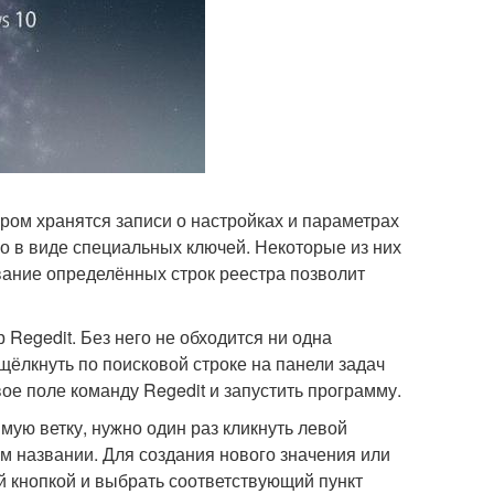
ром хранятся записи о настройках и параметрах
но в виде специальных ключей. Некоторые из них
вание определённых строк реестра позволит
Regedit. Без него не обходится ни одна
щёлкнуть по поисковой строке на панели задач
ое поле команду Regedit и запустить программу.
мую ветку, нужно один раз кликнуть левой
 названии. Для создания нового значения или
й кнопкой и выбрать соответствующий пункт