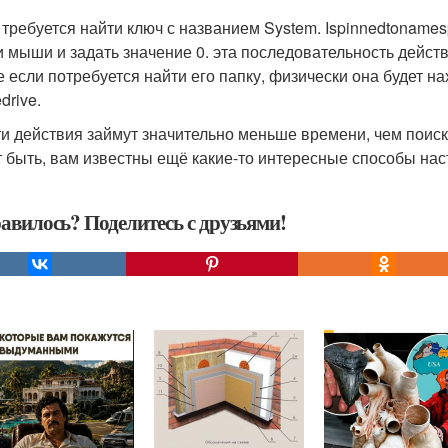
 требуется найти ключ с названием System. Ispinnedtonames
и мыши и задать значение 0. эта последовательность действ
е если потребуется найти его папку, физически она будет на
drive.
ти действия займут значительно меньше времени, чем поиск
 быть, вам известны ещё какие-то интересные способы нас
авилось? Поделитесь с друзьями!