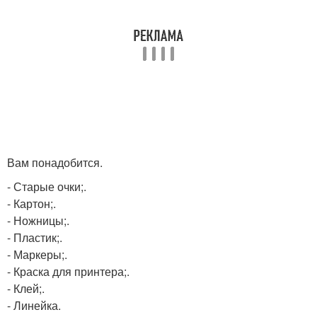
Вам понадобится.
- Старые очки;.
- Картон;.
- Ножницы;.
- Пластик;.
- Маркеры;.
- Краска для принтера;.
- Клей;.
- Линейка.