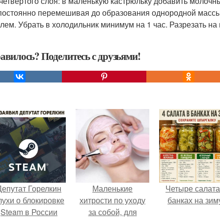
 четвертого слоя: в маленькую кастрюльку добавить молочн
 постоянно перемешивая до образования однородной массы.
лем. Убрать в холодильник минимум на 1 час. Разрезать н
авилось? Поделитесь с друзьями!
Депутат Горелкин
Маленькие
Четыре салата
лухи о блокировке
хитрости по уходу
банках на зим
Steam в России
за собой, для