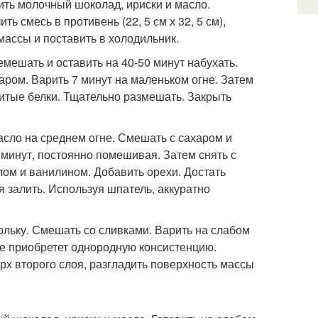
пить молочный шоколад, ириски и масло.
смесь в противень (22, 5 см х 32, 5 см),
массы и поставить в холодильник.
емешать и оставить на 40-50 минут набухать.
аром. Варить 7 минут на маленьком огне. Затем
битые белки. Тщательно размешать. Закрыть
масло на среднем огне. Смешать с сахаром и
 минут, постоянно помешивая. Затем снять с
ом и ванилином. Добавить орехи. Достать
 залить. Используя шпатель, аккуратно
рюльку. Смешать со сливками. Варить на слабом
не приобретет однородную консистенцию.
рх второго слоя, разгладить поверхность массы