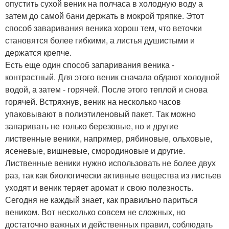
опустить сухой веник на полчаса в холодную воду а
затем до самой бани держать в мокрой тряпке. Этот
способ заваривания веника хорош тем, что веточки
становятся более гибкими, а листья душистыми и
держатся крепче.
Есть еще один способ запаривания веника -
контрастный. Для этого веник сначала обдают холодной
водой, а затем - горячей. После этого теплой и снова
горячей. Встряхнув, веник на несколько часов
упаковывают в полиэтиленовый пакет. Так можно
запаривать не только березовые, но и другие
лиственные веники, например, рябиновые, ольховые,
ясеневые, вишневые, смородиновые и другие.
Лиственные веники нужно использовать не более двух
раз, так как биологически активные вещества из листьев
уходят и веник теряет аромат и свою полезность.
Сегодня не каждый знает, как правильно париться
веником. Вот несколько совсем не сложных, но
достаточно важных и действенных правил, соблюдать