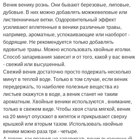
Веник венику рознь. Они бывают березовые, липовые,
дубовые. В них можно добавлять можжевеловые или
лиственничные ветки. Оздоровительный эффект
усиливают вплетенные в веники различные травы,
например, ароматные, успокаивающие или наоборот -
бодрящие. Не рекомендуется только добавлять
ядовитые травы. Можно использовать хвойные иголки.
Способ запаривания зависит и от того, какой у вас веник
- свежий или высушенный.
Свежий веник достаточно просто подержать несколько
минут в теплой воде. Только в том случае, если веник
передержать, то наиболее полезные вещества из
листьев окажутся в воде, а веник станет не таким
ароматным. Хвойные веники используются , внимание,
только в свежем виде. Чтобы хвоя стала мягкой, веник
на 20 минут опускают в кипяток и прикрывают сверху
крышкой или вторым тазом. Использовать хвойные
веники можно раза три - четыре.
А теперь как правильно запаривать веник высушенный.