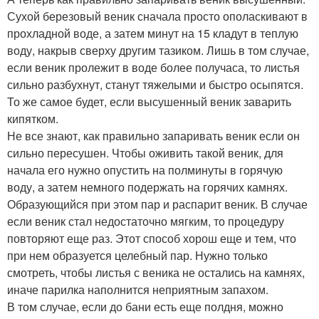
Сухой березовый веник сначала просто ополаскивают в
прохладной воде, а затем минут на 15 кладут в теплую
воду, накрыв сверху другим тазиком. Лишь в том случае,
если веник пролежит в воде более получаса, то листья
сильно разбухнут, станут тяжелыми и быстро осыпятся.
То же самое будет, если высушенный веник заварить
кипятком.
Не все знают, как правильно запаривать веник если он
сильно пересушен. Чтобы оживить такой веник, для
начала его нужно опустить на полминуты в горячую
воду, а затем немного подержать на горячих камнях.
Образующийся при этом пар и распарит веник. В случае
если веник стал недостаточно мягким, то процедуру
повторяют еще раз. Этот способ хорош еще и тем, что
при нем образуется целебный пар. Нужно только
смотреть, чтобы листья с веника не остались на камнях,
иначе парилка наполнится неприятным запахом.
В том случае, если до бани есть еще полдня, можно