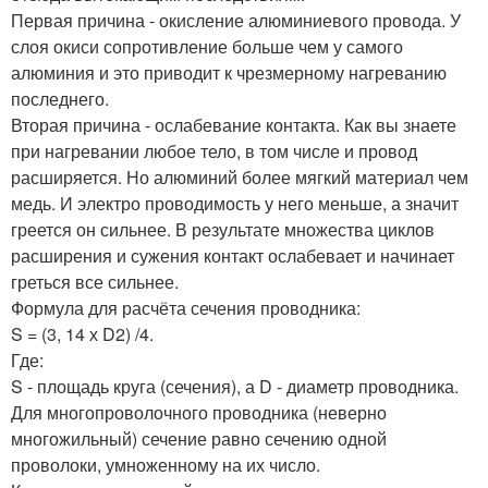
Первая причина - окисление алюминиевого провода. У
слоя окиси сопротивление больше чем у самого
алюминия и это приводит к чрезмерному нагреванию
последнего.
Вторая причина - ослабевание контакта. Как вы знаете
при нагревании любое тело, в том числе и провод
расширяется. Но алюминий более мягкий материал чем
медь. И электро проводимость у него меньше, а значит
греется он сильнее. В результате множества циклов
расширения и сужения контакт ослабевает и начинает
греться все сильнее.
Формула для расчёта сечения проводника:
S = (3, 14 х D2) /4.
Где:
S - площадь круга (сечения), а D - диаметр проводника.
Для многопроволочного проводника (неверно
многожильный) сечение равно сечению одной
проволоки, умноженному на их число.