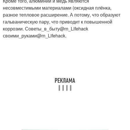
Кроме того, алюминий и медь являются
несовместимыми материалами (оксидная плёнка,
разное тепловое расширение. А потому, что образуют
гальваническую пару, что приводит к повышенной
коррозии. Советы_в_быту@m_Lifehack
своими_руками@m_Lifehack.