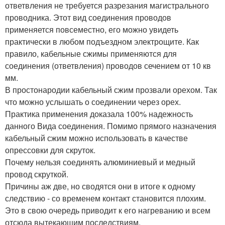
ответвления не требуется разрезания магистрального
проводника. Этот вид соединения проводов
применяется повсеместно, его можно увидеть
практически в любом подъездном электрощите. Как
правило, кабельные сжимы применяются для
соединения (ответвления) проводов сечением от 10 кв
мм.
В простонародии кабельный сжим прозвали орехом. Так
что можно услышать о соединении через орех.
Практика применения доказала 100% надежность
данного Вида соединения. Помимо прямого назначения
кабельный сжим можно использовать в качестве
опрессовки для скруток.
Почему нельзя соединять алюминиевый и медный
провод скруткой.
Причины аж две, но сводятся они в итоге к одному
следствию - со временем контакт становится плохим.
Это в свою очередь приводит к его нагреванию и всем
отсюда вытекающим последствиям.