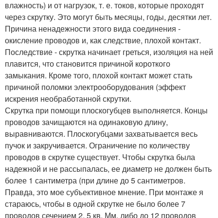
влажность) и от нагрузок, т. е. токов, которые проходят
через скрутку. Это могут быть месяцы, годы, десятки лет.
Причина ненадежности этого вида соединения -
окисление проводов и, как следствие, плохой контакт.
Последствие - скрутка начинает греться, изоляция на ней
плавится, что становится причиной короткого
замыкания. Кроме того, плохой контакт может стать
причиной поломки электрооборудования (эффект
искрения необработанной скрутки.
Скрутка при помощи плоскогубцев выполняется. Концы
проводов зачищаются на одинаковую длину,
выравниваются. Плоскогубцами захватывается весь
пучок и закручивается. Ограничение по количеству
проводов в скрутке существует. Чтобы скрутка была
надежной и не рассыпалась, ее диаметр не должен быть
более 1 сантиметра (при длине до 5 сантиметров.
Правда, это мое субъективное мнение. При монтаже я
стараюсь, чтобы в одной скрутке не было более 7
проводов сечением 2, 5 кв. Мм, либо до 12 проводов