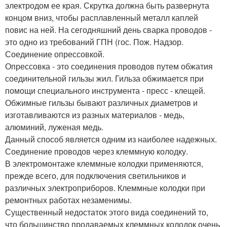
электродом ее края. Скрутка должна быть развернута
концом вниз, чтобы расплавленный металл каплей
повис на ней. На сегодняшний день сварка проводов -
это одно из требований ГПН (гос. Пож. Надзор.
Соединение опрессовкой.
Опрессовка - это соединения проводов путем обжатия
соединительной гильзы жил. Гильза обжимается при
помощи специального инструмента - пресс - клещей.
Обжимные гильзы бывают различных диаметров и
изготавливаются из разных материалов - медь,
алюминий, луженая медь.
Данный способ является одним из наиболее надежных.
Соединение проводов через клеммную колодку.
В электромонтаже клеммные колодки применяются,
прежде всего, для подключения светильников и
различных электроприборов. Клеммные колодки при
ремонтных работах незаменимы.
Существенный недостаток этого вида соединений то,
что большинство продаваемых клеммных колодок очень