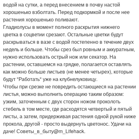
водой на сутки, а перед внесением в почву настой
хорошенько взболтать. Перед подкормкой и после нее
растения хорошенько поливают.
Гладиолусы в момент полного раскрытия нижнего
цветка в соцветии срезают. Остальные цветки будут
раскрываться в вазе с водой постепенно в течение двух
недель и больше. Чтобы срез был ровным и аккуратным,
нужно использовать острый нож или секатор. На
растении, оставшемся на грядке, полагается оставлять
как можно больше листьев (не менее четырех), которые
будут "Работать" уже на клубнелуковицу.
Чтобы при срезке не повредить остающиеся на растении
листья, можно выполнить операцию таким образом:
узким, заточенным с двух сторон ножом проколоть
стебель в том месте, где расходятся четвертый и пятый
листы, а затем, придерживая растения одной рукой ниже
прокола, другой - просто выдернуть цветонос. Удачи на
даче! Советы_в_быту@m_Lifehack.