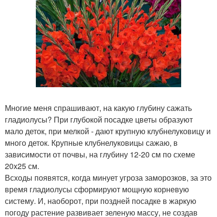
Многие меня спрашивают, на какую глубину сажать
гладиолусы? При глубокой посадке цветы образуют
мало деток, при мелкой - дают крупную клубнелуковицу и
много деток. Крупные клубнелуковицы сажаю, в
зависимости от почвы, на глубину 12-20 см по схеме
20x25 см.
Всходы появятся, когда минует угроза заморозков, за это
время гладиолусы сформируют мощную корневую
систему. И, наоборот, при поздней посадке в жаркую
погоду растение развивает зеленую массу, не создав