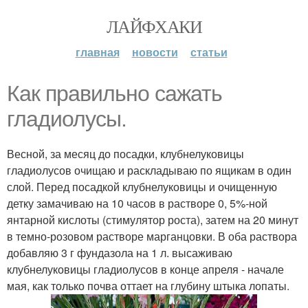
ЛАЙФХАКИ
главная
новости
статьи
Как правильно сажать
гладиолусы.
Весной, за месяц до посадки, клубнелуковицы
гладиолусов очищаю и раскладываю по ящикам в один
слой. Перед посадкой клубнелуковицы и очищенную
детку замачиваю на 10 часов в растворе 0, 5%-ной
янтарной кислоты (стимулятор роста), затем на 20 минут
в темно-розовом растворе марганцовки. В оба раствора
добавляю 3 г фундазола на 1 л. высаживаю
клубнелуковицы гладиолусов в конце апреля - начале
мая, как только почва оттает на глубину штыка лопаты.