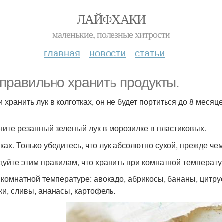
ЛАЙФХАКИ
маленькие, полезные хитрости
главная
новости
статьи
 правильно хранить продукты.
и хранить лук в колготках, он не будет портиться до 8 месяц
аните резанный зеленый лук в морозилке в пластиковых.
ках. Только убедитесь, что лук абсолютно сухой, прежде чем
едуйте этим правилам, что хранить при комнатной температур
и комнатной температуре: авокадо, абрикосы, бананы, цитрус
ки, сливы, ананасы, картофель.