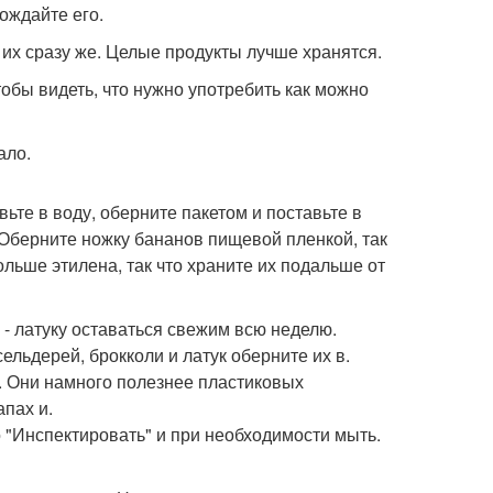
ождайте его.
ь их сразу же. Целые продукты лучше хранятся.
обы видеть, что нужно употребить как можно
ало.
авьте в воду, оберните пакетом и поставьте в
. Оберните ножку бананов пищевой пленкой, так
льше этилена, так что храните их подальше от
- латуку оставаться свежим всю неделю.
ельдерей, брокколи и латук оберните их в.
. Они намного полезнее пластиковых
апах и.
о "Инспектировать" и при необходимости мыть.