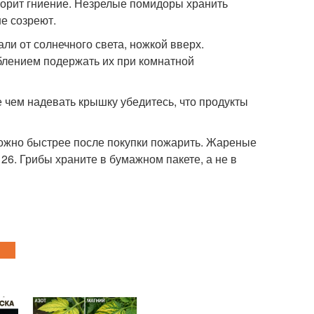
скорит гниение. Незрелые помидоры хранить
не созреют.
и от солнечного света, ножкой вверх.
блением подержать их при комнатной
 чем надевать крышку убедитесь, что продукты
 можно быстрее после покупки пожарить. Жареные
26. Грибы храните в бумажном пакете, а не в