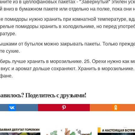
аните из в целлофановых пакетах - "Завернутый" этилен у
й вниз в бумажном пакете или отдельно на полке, пока они 
е помидоры нужно хранить при комнатной температуре, вдал
релые помидоры хранить в холодильнике, но перед употре
ратуре.
рышками от бутылок можно закрывать пакеты. Только прежде
те сухие.
мбирь лучше хранить в морозильнике. 25. Орехи нужно как
 вкус и аромат дольше сохраняют. Хранить в морозильнике. 
фане.
авилось? Поделитесь с друзьями!