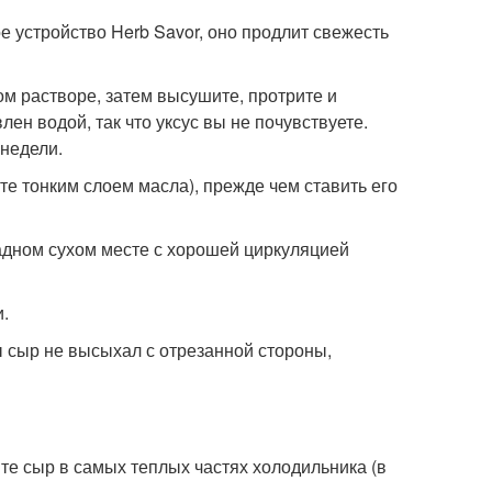
ое устройство Herb Savor, оно продлит свежесть
том растворе, затем высушите, протрите и
ен водой, так что уксус вы не почувствуете.
 недели.
те тонким слоем масла), прежде чем ставить его
ладном сухом месте с хорошей циркуляцией
и.
ы сыр не высыхал с отрезанной стороны,
ите сыр в самых теплых частях холодильника (в