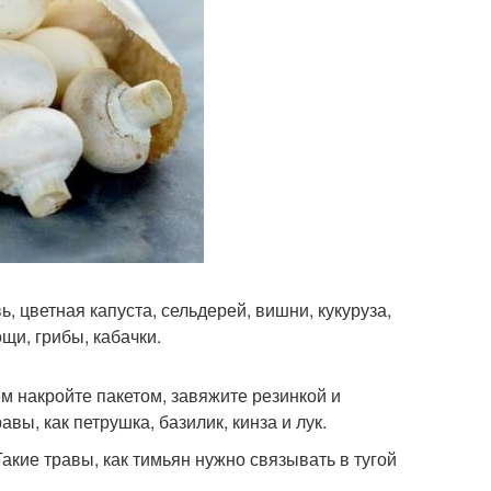
ь, цветная капуста, сельдерей, вишни, кукуруза,
щи, грибы, кабачки.
тем накройте пакетом, завяжите резинкой и
вы, как петрушка, базилик, кинза и лук.
Такие травы, как тимьян нужно связывать в тугой