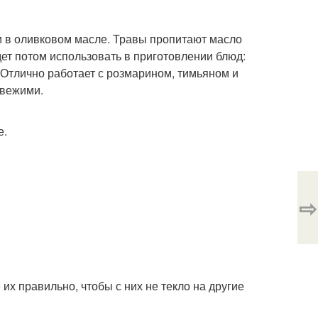
 в оливковом масле. Травы пропитают масло
ет потом использовать в приготовлении блюд:
. Отлично работает с розмарином, тимьяном и
свежими.
е.
⇨
их правильно, чтобы с них не текло на другие