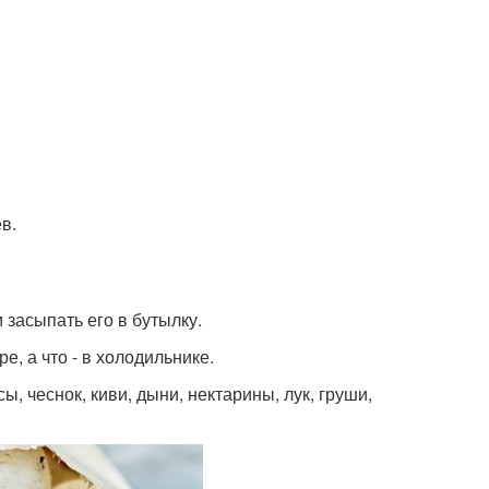
ев.
 засыпать его в бутылку.
е, а что - в холодильнике.
ы, чеснок, киви, дыни, нектарины, лук, груши,