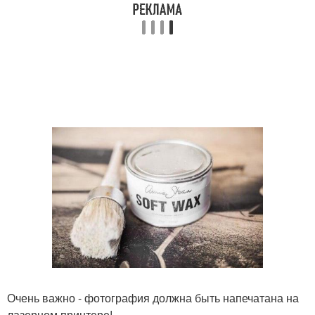
Очень важно - фотография должна быть напечатана на
лазерном принтере!