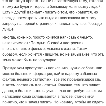
это не так уж просто - найти незаезженную тему, которая
к тому же будет интересна большому количеству людей.
Есть и другой вариант - писать о том, что нравится, но
прежде посмотреть, что выдают поисковики по этому
запросу на первой странице, и написать лучше. Гораздо
лучше!
Иногда, конечно, просто хочется написать о чём-то,
независимо от "Погоды". О своём настроении,
впечатлениях о фильме, мыслях о жизни. Таким
образом, если хочется - пишите, но не забывайте, что эта
тема может быть непопулярна.
Прежде чем приступать к написанию, нужно собрать как
можно больше информации, найти парочку забавных
фактов, немного статистики, всё это проанализировать,
а затем составить план статьи. Конечно, тем, кто пишет
давно, в большинстве случаев план не требуется: схема
написания сама складывается в голове, становится
понятно, что и зачем писать. Но новичку, чтобы не сидеть