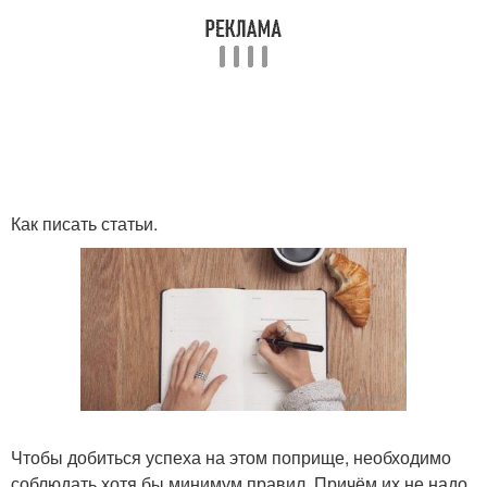
Как писать статьи.
Чтобы добиться успеха на этом поприще, необходимо
соблюдать хотя бы минимум правил. Причём их не надо