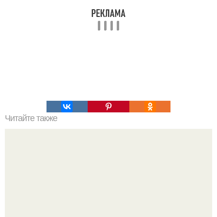
Читайте также
Как вырастить вешанки на даче у вас на участке.