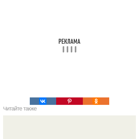
Читайте также