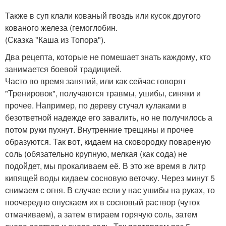
Также в суп клали кованый гвоздь или кусок другого
кованого железа (гемоглобин.
(Сказка "Каша из Топора").
Два рецепта, которые не помешает знать каждому, кто
занимается боевой традицией.
Часто во время занятий, или как сейчас говорят
"Тренировок", получаются травмы, ушибы, синяки и
прочее. Например, по дереву стучал кулаками в
безответной надежде его завалить, но не получилось а
потом руки пухнут. Внутренние трещины и прочее
образуются. Так вот, кидаем на сковородку повареную
соль (обязательно крупную, мелкая (как сода) не
подойдет, мы прокаливаем её. В это же время в литр
кипящей воды кидаем сосновую веточку. Через минут 5
снимаем с огня. В случае если у нас ушибы на руках, то
поочередно опускаем их в сосновый раствор (чуток
отмачиваем), а затем втираем горячую соль, затем