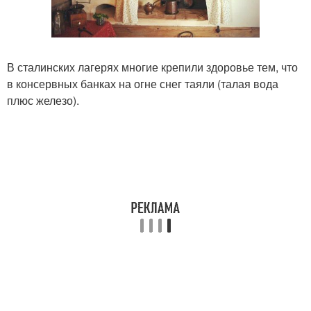
В сталинских лагерях многие крепили здоровье тем, что
в консервных банках на огне снег таяли (талая вода
плюс железо).