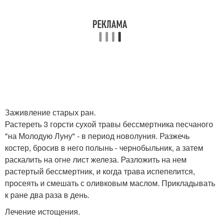
Заживление старых ран.
Растереть 3 горсти сухой травы бессмертника песчаного
"на Молодую Луну" - в период новолуния. Разжечь
костер, бросив в него полынь - чернобыльник, а затем
раскалить на огне лист железа. Разложить на нем
растертый бессмертник, и когда трава испепелится,
просеять и смешать с оливковым маслом. Прикладывать
к ране два раза в день.
Лечение истощения.