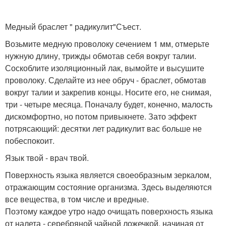
Медный браслет " радикулит"Съест.
Возьмите медную проволоку сечением 1 мм, отмерьте
нужную длину, трижды обмотав себя вокруг талии.
Соскоблите изоляционный лак, вымойте и высушите
проволоку. Сделайте из нее обруч - браслет, обмотав
вокруг талии и закрепив концы. Носите его, не снимая,
три - четыре месяца. Поначалу будет, конечно, малость
дискомфортно, но потом привыкнете. Зато эффект
потрясающий: десятки лет радикулит вас больше не
побеспокоит.
Язык твой - врач твой.
Поверхность языка является своеобразным зеркалом,
отражающим состояние организма. Здесь выделяются
все вещества, в том числе и вредные.
Поэтому каждое утро надо очищать поверхность языка
от налета - серебряной чайной ложечкой, начиная от