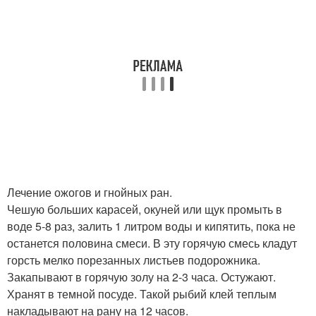
Лечение ожогов и гнойных ран.
Чешую больших карасей, окуней или щук промыть в
воде 5-8 раз, залить 1 литром воды и кипятить, пока не
останется половина смеси. В эту горячую смесь кладут
горсть мелко порезанных листьев подорожника.
Закапывают в горячую золу на 2-3 часа. Остужают.
Хранят в темной посуде. Такой рыбий клей теплым
накладывают на рану на 12 часов.