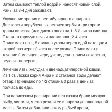
Затем смывают теплой водой и наносят новый слой.
Раны за 3-4 дня заживают.
Улучшение зрения и вестибулярного аппарата.
Две горсти порубленных веточек вербы и три горсти
травы вивсюга (или дикого овса) на 1, 5-2 литра кипятка.
Ставят в горячую печь и настаивают 2-4 часа.
Принимают по 1, 5 стакана утром перед едой натощак и
второй раз через 2 часа после ужина. Принимают в
течение 2 месяцев, чередуя: неделя - прием лекарства,
неделя - перерыв.
Лечение язвы желудка и двенадцатиперстной кишки.
Из 1 ст. Ложки корня Аира и 2 стаканов воды делают
отвар. Принимаю по 1/2 стакана 3 раза в день за
полчаса до еды.
При варикозном расширении вен казаки брали мелкую
рыбу, чистили, мелко резали ее и варили до однородной
массы. Затем добавляли ложку рыбьей крови,