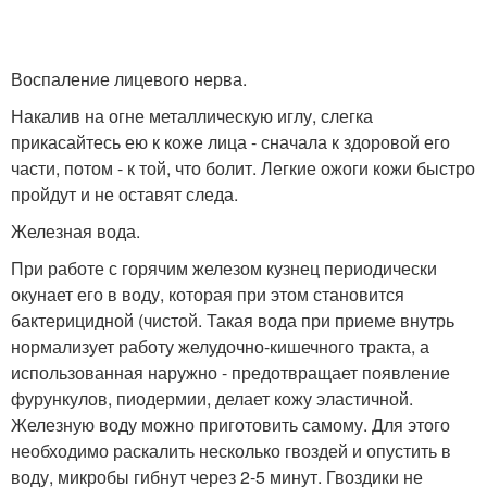
Воспаление лицевого нерва.
Накалив на огне металлическую иглу, слегка
прикасайтесь ею к коже лица - сначала к здоровой его
части, потом - к той, что болит. Легкие ожоги кожи быстро
пройдут и не оставят следа.
Железная вода.
При работе с горячим железом кузнец периодически
окунает его в воду, которая при этом становится
бактерицидной (чистой. Такая вода при приеме внутрь
нормализует работу желудочно-кишечного тракта, а
использованная наружно - предотвращает появление
фурункулов, пиодермии, делает кожу эластичной.
Железную воду можно приготовить самому. Для этого
необходимо раскалить несколько гвоздей и опустить в
воду, микробы гибнут через 2-5 минут. Гвоздики не