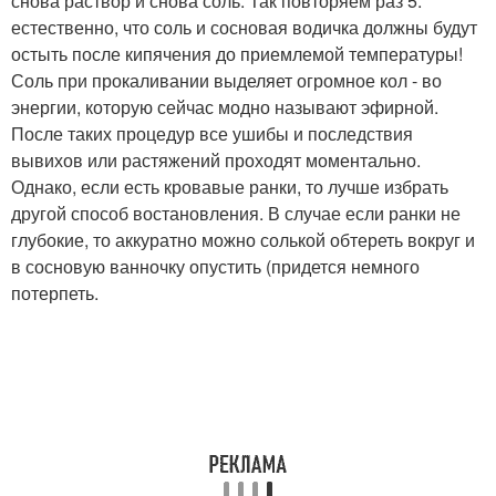
снова раствор и снова соль. Так повторяем раз 5.
естественно, что соль и сосновая водичка должны будут
остыть после кипячения до приемлемой температуры!
Соль при прокаливании выделяет огромное кол - во
энергии, которую сейчас модно называют эфирной.
После таких процедур все ушибы и последствия
вывихов или растяжений проходят моментально.
Однако, если есть кровавые ранки, то лучше избрать
другой способ востановления. В случае если ранки не
глубокие, то аккуратно можно солькой обтереть вокруг и
в сосновую ванночку опустить (придется немного
потерпеть.