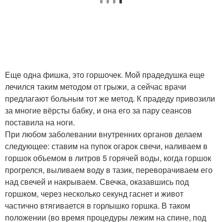
Еще одна фишка, это горшочек. Мой прадедушка еще
лечился таким методом от грыжи, а сейчас врачи
предлагают больным тот же метод. К прадеду привозили
за многие вёрсты бабку, и она его за пару сеансов
поставила на ноги.
При любом заболевании внутренних органов делаем
следующее: ставим на пупок огарок свечи, наливаем в
горшок объемом в литров 5 горячей воды, когда горшок
прогрелся, выливаем воду в тазик, переворачиваем его
над свечей и накрываем. Свечка, оказавшись под
горшком, через несколько секунд гаснет и живот
частично втягивается в горлышко горшка. В таком
положении (во время процедуры лежим на спине, под