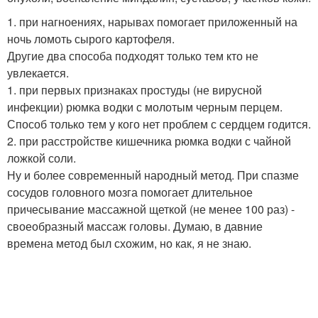
1. при нагноениях, нарывах помогает приложенный на
ночь ломоть сырого картофеля.
Другие два способа подходят только тем кто не
увлекается.
1. при первых признаках простуды (не вирусной
инфекции) рюмка водки с молотым черным перцем.
Способ только тем у кого нет проблем с сердцем годится.
2. при расстройстве кишечника рюмка водки с чайной
ложкой соли.
Ну и более современный народный метод. При спазме
сосудов головного мозга помогает длительное
причесывание массажной щеткой (не менее 100 раз) -
своеобразный массаж головы. Думаю, в давние
времена метод был схожим, но как, я не знаю.