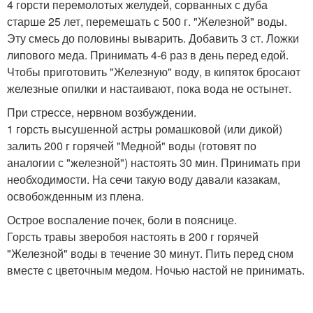
4 горсти перемолотых желудей, сорванных с дуба
старше 25 лет, перемешать с 500 г. "Железной" воды.
Эту смесь до половины выварить. Добавить 3 ст. Ложки
липового меда. Принимать 4-6 раз в день перед едой.
Чтобы приготовить "Железную" воду, в кипяток бросают
железные опилки и настаивают, пока вода не остынет.
При стрессе, нервном возбуждении.
1 горсть высушенной астры ромашковой (или дикой)
залить 200 г горячей "Медной" воды (готовят по
аналогии с "железной") настоять 30 мин. Принимать при
необходимости. На сечи такую воду давали казакам,
освобожденным из плена.
Острое воспаление почек, боли в пояснице.
Горсть травы зверобоя настоять в 200 г горячей
"Железной" воды в течение 30 минут. Пить перед сном
вместе с цветочным медом. Ночью настой не принимать.