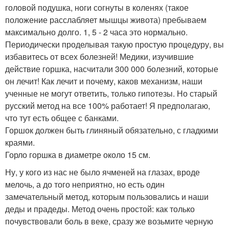
головой подушка, ноги согнуты в коленях (такое
положение расслабляет мышцы живота) пребываем
максимально долго. 1, 5 - 2 часа это нормально.
Периодически проделывая такую простую процедуру, вы
избавитесь от всех болезней! Медики, изучившие
действие горшка, насчитали 300 000 болезний, которые
он лечит! Как лечит и почему, каков механизм, наши
ученные не могут ответить, только гипотезы. Но старый
русский метод на все 100% работает! Я предполагаю,
что тут есть общее с банками.
Горшок должен быть глиняный обязательно, с гладкими
краями.
Горло горшка в диаметре около 15 см.
Ну, у кого из нас не было ячменей на глазах, вроде
мелочь, а до того неприятно, но есть один
замечательный метод, которым пользовались и наши
деды и прадеды. Метод очень простой: как только
почувствовали боль в веке, сразу же возьмите черную