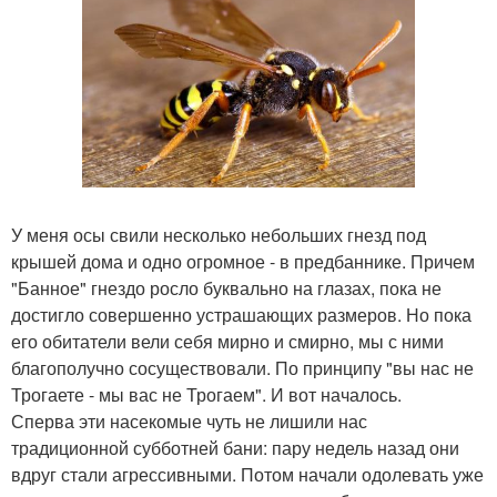
У меня осы свили несколько небольших гнезд под
крышей дома и одно огромное - в предбаннике. Причем
"Банное" гнездо росло буквально на глазах, пока не
достигло совершенно устрашающих размеров. Но пока
его обитатели вели себя мирно и смирно, мы с ними
благополучно сосуществовали. По принципу "вы нас не
Трогаете - мы вас не Трогаем". И вот началось.
Сперва эти насекомые чуть не лишили нас
традиционной субботней бани: пару недель назад они
вдруг стали агрессивными. Потом начали одолевать уже