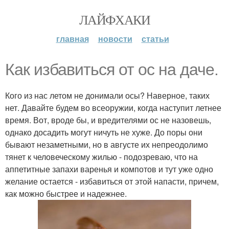
ЛАЙФХАКИ
главная
новости
статьи
Как избавиться от ос на даче.
Кого из нас летом не донимали осы? Наверное, таких
нет. Давайте будем во всеоружии, когда наступит летнее
время. Вот, вроде бы, и вредителями ос не назовешь,
однако досадить могут ничуть не хуже. До поры они
бывают незаметными, но в августе их непреодолимо
тянет к человеческому жилью - подозреваю, что на
аппетитные запахи варенья и компотов и тут уже одно
желание остается - избавиться от этой напасти, причем,
как можно быстрее и надежнее.