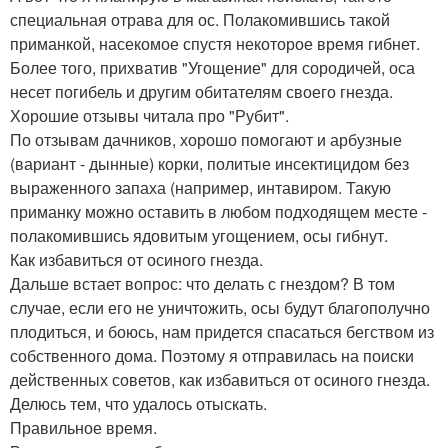
специальная отрава для ос. Полакомившись такой
приманкой, насекомое спустя некоторое время гибнет.
Более того, прихватив "Угощение" для сородичей, оса
несет погибель и другим обитателям своего гнезда.
Хорошие отзывы читала про "Рубит".
По отзывам дачников, хорошо помогают и арбузные
(вариант - дынные) корки, политые инсектицидом без
выраженного запаха (например, интавиром. Такую
приманку можно оставить в любом подходящем месте -
полакомившись ядовитым угощением, осы гибнут.
Как избавиться от осиного гнезда.
Дальше встает вопрос: что делать с гнездом? В том
случае, если его не уничтожить, осы будут благополучно
плодиться, и боюсь, нам придется спасаться бегством из
собственного дома. Поэтому я отправилась на поиски
действенных советов, как избавиться от осиного гнезда.
Делюсь тем, что удалось отыскать.
Правильное время.