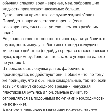
обычная сладкая вода - варенье, мед, забродившие
жидкости привлекают насекомых больше.
Густая вязкая приманка " ос лучше жидкой"Ловит.
Подойдет, например, старое варенье (если
засахарилось, сильно загустело - немного разбавим
водой.
Еще нашла совет от опытного виноградаря: добавить в
эту жидкость ампулу любого инсектицида желудочно-
кишечного действия (подойдут средства от колорадского
жука, к примеру. Говорит, что с такого угощения далеко
не улетают).
В продаже есть ловушки для ос фабричного
производства, но действуют они, в общем - то, по тому
же принципу, что и обычные самодельные, так что, если
есть 5-10 минут свободного времени, ненужная
пластиковая бутылка и " оч. Умелые ручки", то
отправляться за подобными покупками необходимости
не возникнет.
А вот что я планирую в магазинах поискать, так это