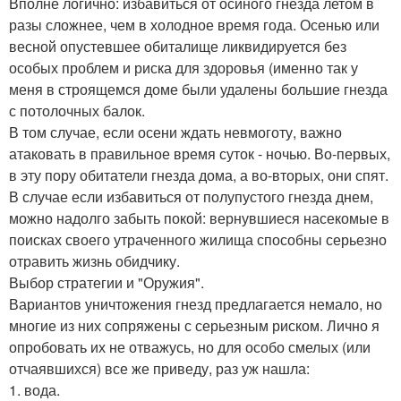
Вполне логично: избавиться от осиного гнезда летом в
разы сложнее, чем в холодное время года. Осенью или
весной опустевшее обиталище ликвидируется без
особых проблем и риска для здоровья (именно так у
меня в строящемся доме были удалены большие гнезда
с потолочных балок.
В том случае, если осени ждать невмоготу, важно
атаковать в правильное время суток - ночью. Во-первых,
в эту пору обитатели гнезда дома, а во-вторых, они спят.
В случае если избавиться от полупустого гнезда днем,
можно надолго забыть покой: вернувшиеся насекомые в
поисках своего утраченного жилища способны серьезно
отравить жизнь обидчику.
Выбор стратегии и "Оружия".
Вариантов уничтожения гнезд предлагается немало, но
многие из них сопряжены с серьезным риском. Лично я
опробовать их не отважусь, но для особо смелых (или
отчаявшихся) все же приведу, раз уж нашла:
1. вода.