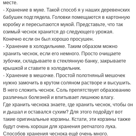
месте.
- Хранение в муке. Такой способ я у наших деревенских
бабушек подглядела. Головки помещаются в картонную
коробку и пересыпаются мукой. Представьте, что так
озимый чеснок хранится до следующего урожая.
Конечно если он был хорошо просушен.
- Хранение в холодильнике. Таким образом можно
хранить чеснок, если его немного. Просто очищаете
зубочки, складываете в стеклянную банку, закрываете
крышкой и ставите в холодильник.
- Хранение в мешочке. Простой полотняный мешочек
нужно замочить в крутом соляном растворе и высушить.
В него сложить чеснок. Соль препятствует образованию
различных болезней и впитывает лишнюю влагу.
Где хранить чеснока знаете, где хранить чеснок, чтобы он
и дышал и оставался сухим? Для этого подойдут вот
такие оригинальные корзины. Кстати, эти корзины также
будут очень хороши для хранения репчатого лука.
Способов хранения чеснока ещё очень много.