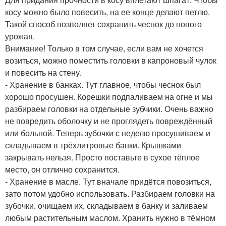
косу можно было повесить, на ее конце делают петлю.
Такой способ позволяет сохранить чеснок до нового
урожая.
Внимание! Только в том случае, если вам не хочется
возиться, можно поместить головки в капроновый чулок
и повесить на стену.
- Хранение в банках. Тут главное, чтобы чеснок был
хорошо просушен. Корешки подпаливаем на огне и мы
разбираем головки на отдельные зубчики. Очень важно
не повредить оболочку и не проглядеть повреждённый
или больной. Теперь зубочки с неделю просушиваем и
складываем в трёхлитровые банки. Крышками
закрывать нельзя. Просто поставьте в сухое тёплое
место, он отлично сохранится.
- Хранение в масле. Тут вначале придётся повозиться,
зато потом удобно использовать. Разбираем головки на
зубочки, очищаем их, складываем в банку и заливаем
любым растительным маслом. Хранить нужно в тёмном