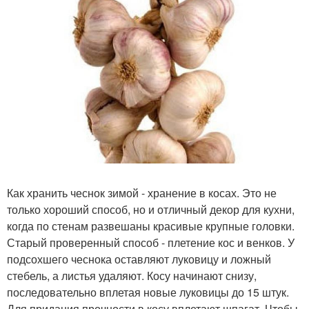
Как хранить чеснок зимой - хранение в косах. Это не
только хороший способ, но и отличный декор для кухни,
когда по стенам развешаны красивые крупные головки.
Старый проверенный способ - плетение кос и венков. У
подсохшего чеснока оставляют луковицу и ложный
стебель, а листья удаляют. Косу начинают снизу,
последовательно вплетая новые луковицы до 15 штук.
Для придания прочности в косу вплетают шпагат. Чтобы