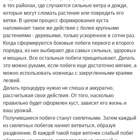
в тех районах, где случаются сильные ветра и дожди,
которые могут сломать растение или повредить его
ветви. В целом процесс формирования куста
напоминает такое же действие с более крупными
растениями - деревьями, только ускоренное в сотни раз.
Когда сформируются боковые побеги первого и второго
порядка, из них выбирают два самых сильных, здоровых
и мощных. Все остальные побеги прищипывают. Делать
это можно руками, если побеги еще достаточно мягкие, а
можно использовать ножницы с закругленными краями
лезвий.
Делать процедуру нужно не спеша и аккуратно,
рассчитывая свои действия. От того, насколько
правильно будет оформлен куст, зависит его жизнь и
ваш урожай.
Получившиеся побеги станут скелетными. Затем каждый
из скелетных побегов начнет ветвиться, образуя
раздвоение. В каждой такой паре веточек слабый побег