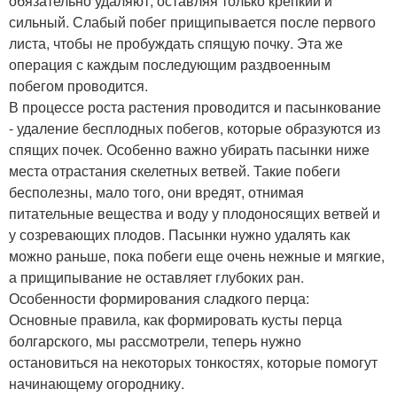
обязательно удаляют, оставляя только крепкий и
сильный. Слабый побег прищипывается после первого
листа, чтобы не пробуждать спящую почку. Эта же
операция с каждым последующим раздвоенным
побегом проводится.
В процессе роста растения проводится и пасынкование
- удаление бесплодных побегов, которые образуются из
спящих почек. Особенно важно убирать пасынки ниже
места отрастания скелетных ветвей. Такие побеги
бесполезны, мало того, они вредят, отнимая
питательные вещества и воду у плодоносящих ветвей и
у созревающих плодов. Пасынки нужно удалять как
можно раньше, пока побеги еще очень нежные и мягкие,
а прищипывание не оставляет глубоких ран.
Особенности формирования сладкого перца:
Основные правила, как формировать кусты перца
болгарского, мы рассмотрели, теперь нужно
остановиться на некоторых тонкостях, которые помогут
начинающему огороднику.