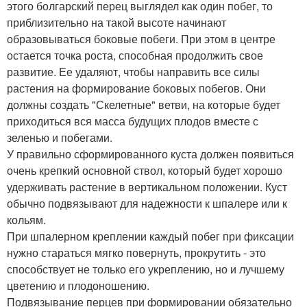
этого болгарский перец выглядел как один побег, то
приблизительно на такой высоте начинают
образовываться боковые побеги. При этом в центре
остается точка роста, способная продолжить свое
развитие. Ее удаляют, чтобы направить все силы
растения на формирование боковых побегов. Они
должны создать "Скелетные" ветви, на которые будет
приходиться вся масса будущих плодов вместе с
зеленью и побегами.
У правильно сформированного куста должен появиться
очень крепкий основной ствол, который будет хорошо
удерживать растение в вертикальном положении. Куст
обычно подвязывают для надежности к шпалере или к
кольям.
При шпалерном креплении каждый побег при фиксации
нужно стараться мягко повернуть, прокрутить - это
способствует не только его укреплению, но и лучшему
цветению и плодоношению.
Подвязывание перцев при формировании обязательно