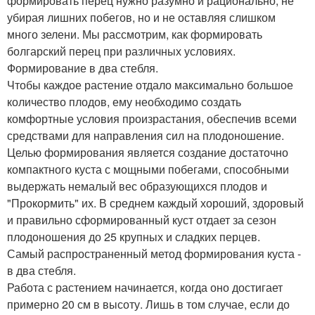
формировать перец нужно разумно и рационально, не
убирая лишних побегов, но и не оставляя слишком
много зелени. Мы рассмотрим, как формировать
болгарский перец при различных условиях.
Формирование в два стебля.
Чтобы каждое растение отдало максимально большое
количество плодов, ему необходимо создать
комфортные условия произрастания, обеспечив всеми
средствами для направления сил на плодоношение.
Целью формирования является создание достаточно
компактного куста с мощными побегами, способными
выдержать немалый вес образующихся плодов и
"Прокормить" их. В среднем каждый хороший, здоровый
и правильно сформированный куст отдает за сезон
плодоношения до 25 крупных и сладких перцев.
Самый распространенный метод формирования куста -
в два стебля.
Работа с растением начинается, когда оно достигает
примерно 20 см в высоту. Лишь в том случае, если до