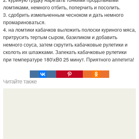
ломтиками, немного отбить, поперчить и посолить.
3. сдобрить измельченным чесноком и дать немного
промариноваться.
4. на ломтики кабачков выложить полоски куриного мяса,
притрусить тертым сыром, базиликом и добавить
немного соуса, затем скрутить кабачковые рулетики и
сколоть их шпажками. Запекать кабачковые рулетики
при температуре 180\xB0 25 минут. Приятного аппетита!
Читайте также
Чтобы куры хорошо неслись зимой.