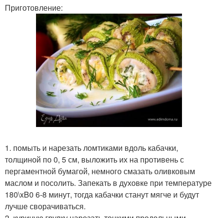
Приготовление:
1. помыть и нарезать ломтиками вдоль кабачки,
толщиной по 0, 5 см, выложить их на противень с
пергаментной бумагой, немного смазать оливковым
маслом и посолить. Запекать в духовке при температуре
180\xB0 6-8 минут, тогда кабачки станут мягче и будут
лучше сворачиваться.
2. куриную грудку нарезать тонкими продольными