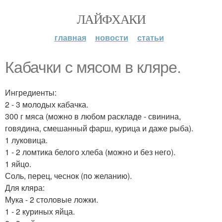
ЛАЙФХАКИ
главная
новости
статьи
Кабачки с мясом в кляре.
Ингредиенты:
2 - 3 молодых кабачка.
300 г мяса (можно в любом раскладе - свинина,
говядина, смешанный фарш, курица и даже рыба).
1 луковица.
1 - 2 ломтика белого хлеба (можно и без него).
1 яйцо.
Соль, перец, чеснок (по желанию).
Для кляра:
Мука - 2 столовые ложки.
1 - 2 куриных яйца.