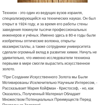
Технион - это один из ведущих вузов израиля,
специализирующийся на технических науках. Он был
открыт в 1924 году, и за время его работы стены
заведения покинули тысячи профессиональных
инженеров и учёных. Именно здесь в 80-е годы были
изобретены оптические волокна, открыты
квазикристаллы, а также сотрудники университета
сделали огромный вклад в развитие химии. Ничуть не
удивительно, что именно исследователи техниона
первыми в мире смогли вырастить искусственное
золото.
"При Создании Искусственного Золота мы Были
Мотивированы Исключительно Научным Интересом, -
Рассказывает Мария Койфман - Кристософ, - но, как
Оказалось, Полученный Материал Обладает
Множеством Потенциальных Преимуществ Перед
Природным Золотом".