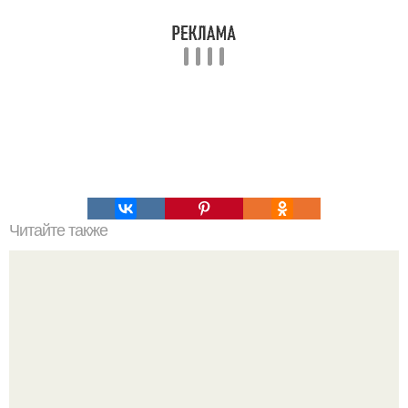
Читайте также
Секрет выращивания моркови!