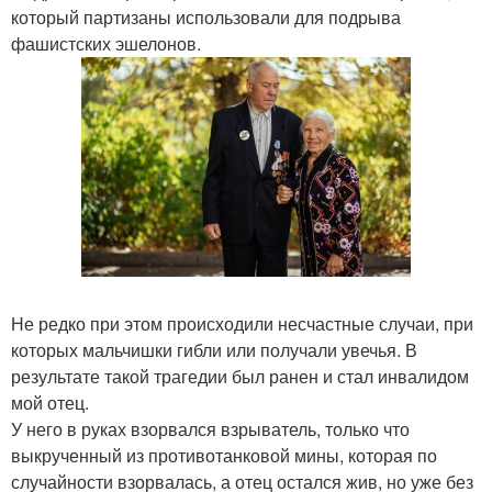
который партизаны использовали для подрыва
фашистских эшелонов.
Не редко при этом происходили несчастные случаи, при
которых мальчишки гибли или получали увечья. В
результате такой трагедии был ранен и стал инвалидом
мой отец.
У него в руках взорвался взрыватель, только что
выкрученный из противотанковой мины, которая по
случайности взорвалась, а отец остался жив, но уже без