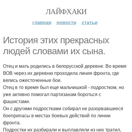
ЛАЙФХАКИ
главная
новости
статьи
История этих прекрасных
людей словами их сына.
Отец и мать родились в белорусской деревне. Во время
ВОВ через их деревню проходила линия фронта, где
велись ожесточенные бои.
Отец в то время был еще мальчишкой - подростком, но
уже активно помогал партизанам бороться с
фашистами.
Он с другими подростками собирал не разорвавшиеся
боеприпасы в местах боевых действий по линии
фронта.
Подростки их разбирали и выплавляли из них тратил,