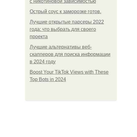
с никотиновой зависимостью
Острый соус к заморозке готов.
Лучшие открытые парсеры 2022
года: что выбрать для своего
проекта
Лучшие альтернативы веб-
скапперов для поиска информации
в 2024 году
Boost Your TikTok Views with These
Top Bots in 2024