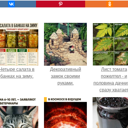
Четыре салата в
Декоративный
Лист томата
банках на зиму.
замок своими
пожелтел - и
руками.
половина дачни
сразу хватае
удобрение.