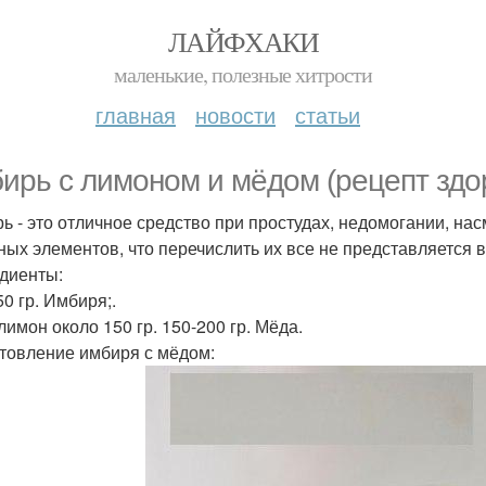
ЛАЙФХАКИ
маленькие, полезные хитрости
главная
новости
статьи
ирь с лимоном и мёдом (рецепт здо
ь - это отличное средство при простудах, недомогании, на
ных элементов, что перечислить их все не представляется 
диенты:
0 гр. Имбиря;.
лимон около 150 гр. 150-200 гр. Мёда.
товление имбиря с мёдом: