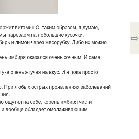
ержит витамин C, таким образом, я думаю,
⇨
 мы нарезаем на небольшие кусочки.
мбирь и лимон через мясорубку. Либо их можно
ень имбиря оказался очень сочным. И сама
ка очень жгучая на вкус. И я пока просто
ью. При любых острых проявлениях заболеваний
ения.
о ощутил на себе, корень имбиря чистит
 да и вообще обладает омолаживающим