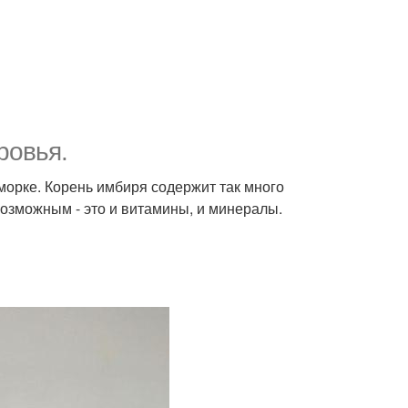
ровья.
сморке. Корень имбиря содержит так много
возможным - это и витамины, и минералы.