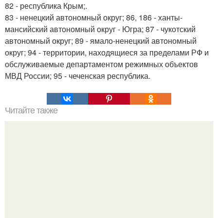
82 - республика Крым;.
83 - ненецкий автономный округ; 86, 186 - ханты-
мансийский автономный округ - Югра; 87 - чукотский
автономный округ; 89 - ямало-ненецкий автономный
округ; 94 - территории, находящиеся за пределами РФ и
обслуживаемые департаментом режимных объектов
МВД России; 95 - чеченская республика.
Читайте также
20 сайтов, где вы 100% найдете вдохновение для
творчества.