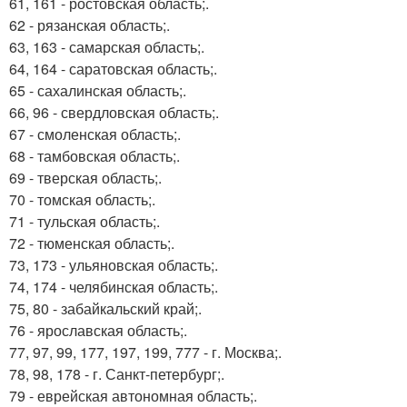
61, 161 - ростовская область;.
62 - рязанская область;.
63, 163 - самарская область;.
64, 164 - саратовская область;.
65 - сахалинская область;.
66, 96 - свердловская область;.
67 - смоленская область;.
68 - тамбовская область;.
69 - тверская область;.
70 - томская область;.
71 - тульская область;.
72 - тюменская область;.
73, 173 - ульяновская область;.
74, 174 - челябинская область;.
75, 80 - забайкальский край;.
76 - ярославская область;.
77, 97, 99, 177, 197, 199, 777 - г. Москва;.
78, 98, 178 - г. Санкт-петербург;.
79 - еврейская автономная область;.