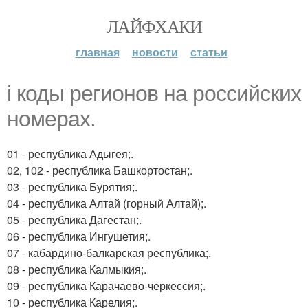
ЛАЙФХАКИ
главная
новости
статьи
i коды регионов на российских
номерах.
01 - республика Адыгея;.
02, 102 - республика Башкортостан;.
03 - республика Бурятия;.
04 - республика Алтай (горный Алтай);.
05 - республика Дагестан;.
06 - республика Ингушетия;.
07 - кабардино-балкарская республика;.
08 - республика Калмыкия;.
09 - республика Карачаево-черкессия;.
10 - республика Карелия;.