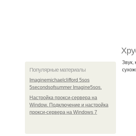
Хру
Звук,
сухож
Популярные материалы
Imaginemichaelclifford 5sos
5secondsofsummer Imagine5sos.
Настройка прокси-сервера на
Window. Подключение и настройка
прокси-сервера на Windows 7