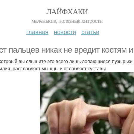
ЛАЙФХАКИ
маленькие, полезные хитрости
главная
новости
статьи
ст пальцев никак не вредит костям и
 который вы слышите это всего лишь лопающиеся пузырьки 
илия, расслабляет мышцы и ослабляет суставы