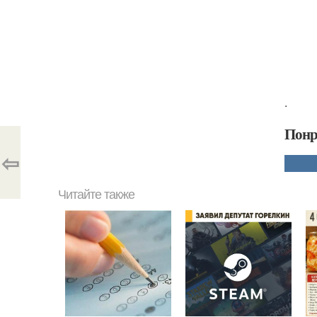
.
Понр
⇦
Читайте также