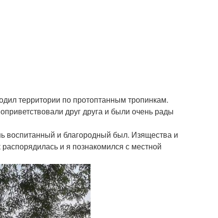
ходил территории по протоптанным тропинкам.
поприветствовали друг друга и были очень рады
ень воспитанный и благородный был. Изящества и
к распорядилась и я познакомился с местной