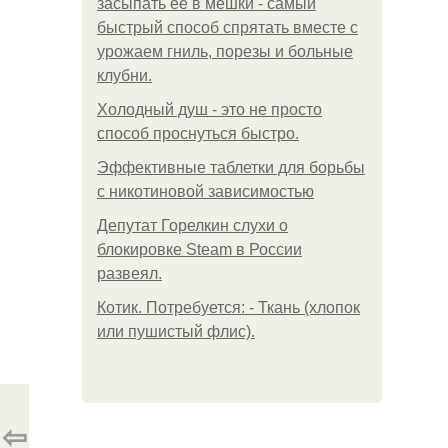
засыпать её в мешки - самый
быстрый способ спрятать вместе с
урожаем гниль, порезы и больные
клубни.
Холодный душ - это не просто
способ проснуться быстро.
Эффективные таблетки для борьбы
с никотиновой зависимостью
Депутат Горелкин слухи о
блокировке Steam в России
развеял.
Котик. Потребуется: - Ткань (хлопок
или пушистый флис).
⇦