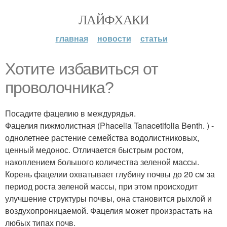
ЛАЙФХАКИ
главная
новости
статьи
Хотите избавиться от
проволочника?
Посадите фацелию в междурядья.
Фацелия пижмолистная (Phacеlia Tanacetifolia Benth. ) -
однолетнее растение семейства водолистниковых,
ценный медонос. Отличается быстрым ростом,
накоплением большого количества зеленой массы.
Корень фацелии охватывает глубину почвы до 20 см за
период роста зеленой массы, при этом происходит
улучшение структуры почвы, она становится рыхлой и
воздухопроницаемой. Фацелия может произрастать на
любых типах почв.