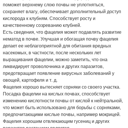
поможет верхнему слою почвы не уплотняться,
сохраняет влагу, обеспечивает дополнительный доступ
кислорода к клубням. Способствует росту и
качественному созреванию клубней.
Есть сведения, что фацелия может подавлять развитие
нематод в почве. Улучшая и обогащая почву фацелия
делает ее неблагоприятной для обитания вредных
насекомых, в частности, после нескольких лет
выращивания фацелии, можно заметить, что она
ликвидирует проволочника и других паразитов,
предотвращает появление вирусных заболеваний у
овощей, картофеля и т. д.
Фацелия хорошо вытесняет сорняки со своего участка.
Посадка фацелии на кислых почвах, способствует
изменению кислотности почвы от кислой к нейтральной,
что может быть использовано для борьбы с сорняками,
предпочитающими кислые почвы, например мокрицей.
Фацелия хорошим отвлекающим гусениц и других
паразитов растением является.