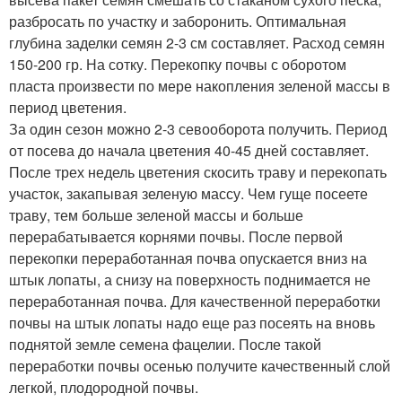
разбросать по участку и заборонить. Оптимальная
глубина заделки семян 2-3 см составляет. Расход семян
150-200 гр. На сотку. Перекопку почвы с оборотом
пласта произвести по мере накопления зеленой массы в
период цветения.
За один сезон можно 2-3 севооборота получить. Период
от посева до начала цветения 40-45 дней составляет.
После трех недель цветения скосить траву и перекопать
участок, закапывая зеленую массу. Чем гуще посеете
траву, тем больше зеленой массы и больше
перерабатывается корнями почвы. После первой
перекопки переработанная почва опускается вниз на
штык лопаты, а снизу на поверхность поднимается не
переработанная почва. Для качественной переработки
почвы на штык лопаты надо еще раз посеять на вновь
поднятой земле семена фацелии. После такой
переработки почвы осенью получите качественный слой
легкой, плодородной почвы.