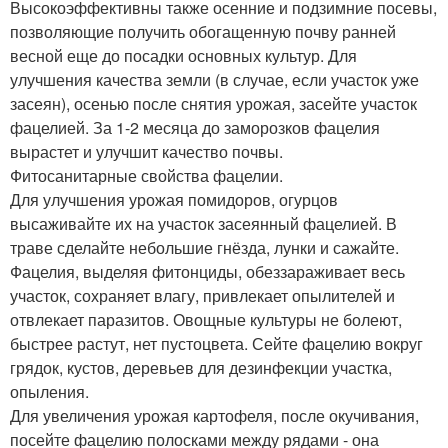
Высокоэффективны также осенние и подзимние посевы,
позволяющие получить обогащенную почву ранней
весной еще до посадки основных культур. Для
улучшения качества земли (в случае, если участок уже
засеян), осенью после снятия урожая, засейте участок
фацелией. За 1-2 месяца до заморозков фацелия
вырастет и улучшит качество почвы.
Фитосанитарные свойства фацелии.
Для улучшения урожая помидоров, огурцов
высаживайте их на участок засеянный фацелией. В
траве сделайте небольшие гнёзда, лунки и сажайте.
Фацелия, выделяя фитонциды, обеззараживает весь
участок, сохраняет влагу, привлекает опылителей и
отвлекает паразитов. Овощные культуры не болеют,
быстрее растут, нет пустоцвета. Сейте фацелию вокруг
грядок, кустов, деревьев для дезинфекции участка,
опыления.
Для увеличения урожая картофеля, после окучивания,
посейте фацелию полосками между рядами - она