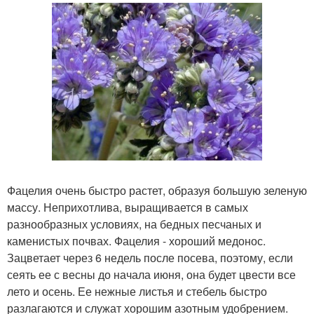
Фацелия очень быстро растет, образуя большую зеленую
массу. Неприхотлива, выращивается в самых
разнообразных условиях, на бедных песчаных и
каменистых почвах. Фацелия - хороший медонос.
Зацветает через 6 недель после посева, поэтому, если
сеять ее с весны до начала июня, она будет цвести все
лето и осень. Ее нежные листья и стебель быстро
разлагаются и служат хорошим азотным удобрением.