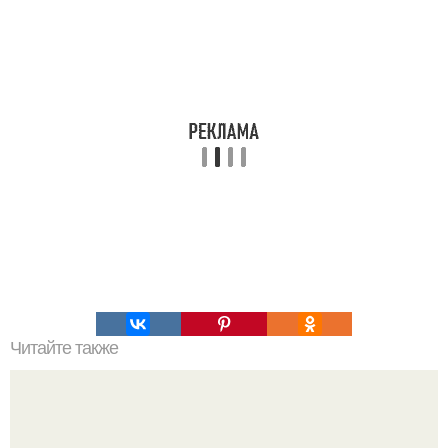
Читайте также