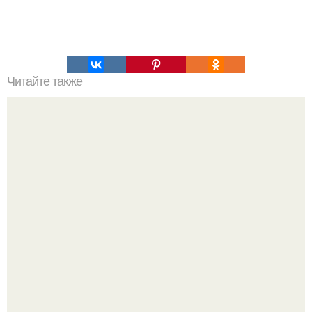
Читайте также
Блинчики с грибами и сыром.