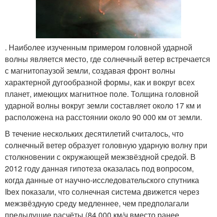
. Наиболее изученным примером головной ударной
волны является место, где солнечный ветер встречается
с магнитопаузой земли, создавая фронт волны
характерной дугообразной формы, как и вокруг всех
планет, имеющих магнитное поле. Толщина головной
ударной волны вокруг земли составляет около 17 км и
расположена на расстоянии около 90 000 км от земли.
В течение нескольких десятилетий считалось, что
солнечный ветер образует головную ударную волну при
столкновении с окружающей межзвёздной средой. В
2012 году данная гипотеза оказалась под вопросом,
когда данные от научно-исследовательского спутника
Ibex показали, что солнечная система движется через
межзвёздную среду медленнее, чем предполагали
предыдущие расчёты (84 000 км/ч вместо ранее