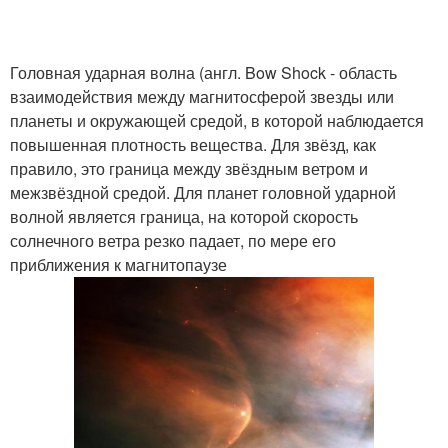
Головная ударная волна (англ. Bow Shock - область
взаимодействия между магнитосферой звезды или
планеты и окружающей средой, в которой наблюдается
повышенная плотность вещества. Для звёзд, как
правило, это граница между звёздным ветром и
межзвёздной средой. Для планет головной ударной
волной является граница, на которой скорость
солнечного ветра резко падает, по мере его
приближения к магнитопаузе