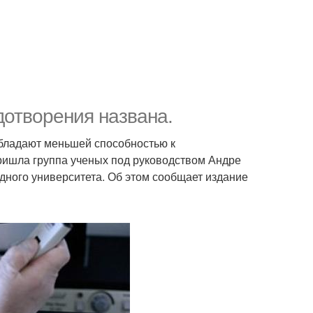
дотворения названа.
бладают меньшей способностью к
ришла группа ученых под руководством Андре
одного университета. Об этом сообщает издание