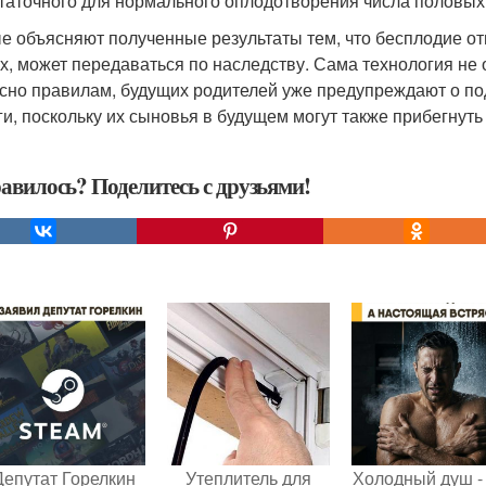
таточного для нормального оплодотворения числа половых 
е объясняют полученные результаты тем, что бесплодие от
ах, может передаваться по наследству. Сама технология не
сно правилам, будущих родителей уже предупреждают о под
ги, поскольку их сыновья в будущем могут также прибегнуть 
авилось? Поделитесь с друзьями!
Депутат Горелкин
Утеплитель для
Холодный душ -