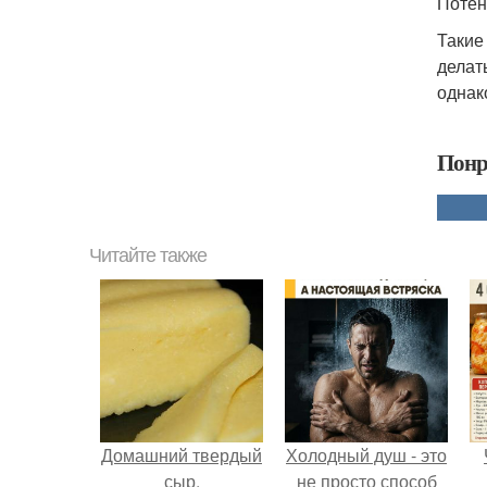
Потен
Такие
делат
однак
Понр
Читайте также
Домашний твердый
Холодный душ - это
сыр.
не просто способ