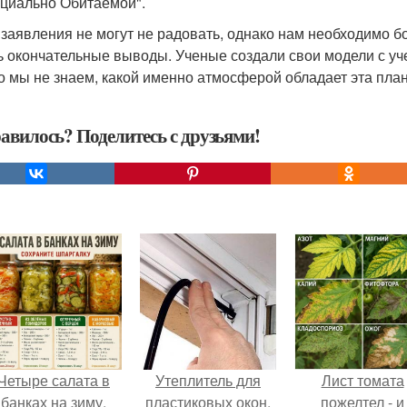
циально Обитаемой".
 заявления не могут не радовать, однако нам необходимо бо
ь окончательные выводы. Ученые создали свои модели с уч
о мы не знаем, какой именно атмосферой обладает эта план
авилось? Поделитесь с друзьями!
Четыре салата в
Утеплитель для
Лист томата
банках на зиму.
пластиковых окон.
пожелтел - и