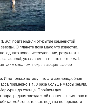
и (ESO) подтвердили открытие каменистой
звезды. О планете пока мало что известно,
ано, однако новое исследование, результаты
cal Journal, указывает на то, что проксима b
гантским океаном, покрывающим всю ее
. И не только потому, что это землеподобная
асса примерно в 1, 3 раза больше массы земли.
Меркурия до солнца. Проблем для
нтавра, родная звезда этой планеты, примерно в
 обитаемой зоне, то есть вода на поверхности