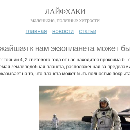
ЛАЙФХАКИ
маленькие, полезные хитрости
главная
новости
статьи
жайшая к нам экзопланета может бы
сстоянии 4, 2 светового года от нас находится проксима b 
емая землеподобная планета, расположенная за пределами
указывает на то, что планета может быть полностью покрыт