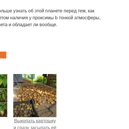
льше узнать об этой планете перед тем, как
етом наличия у проксимы b тонкой атмосферы,
ета и обладает ли вообще.
Выкопать картошку
и сразу засыпать её