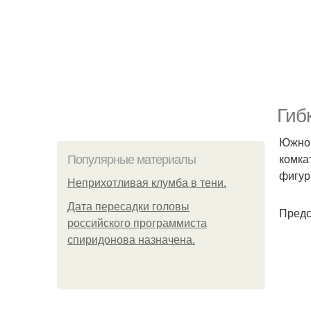
Гиб
Южнок
комка
Популярные материалы
фигур
Неприхотливая клумба в тени.
Дата пересадки головы
Предс
российского программиста
спиридонова назначена.