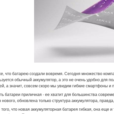
е, что батарею создали вовремя. Сегодня множество компа
ьзуется обычный аккумулятор, а это не очень удобно для по
ей, а значит, совсем скоро мы увидим гибкие смартфоны и
ть батареи приличная - ее хватит для большинства современ
о нового, обновлена только структура аккумулятора, правда,
 того, что новая аккумуляторная батарея гибкая, она еще 