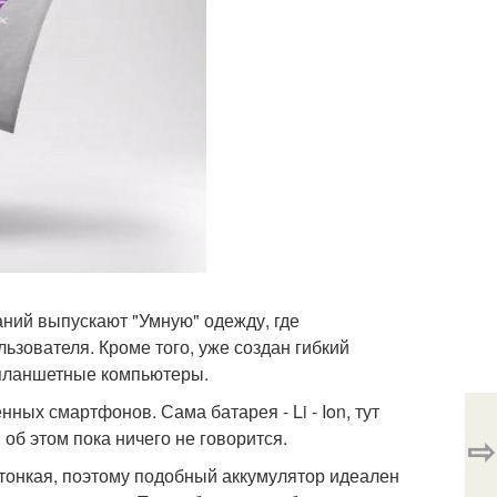
ний выпускают "Умную" одежду, где
льзователя. Кроме того, уже создан гибкий
 планшетные компьютеры.
ных смартфонов. Сама батарея - Li - Ion, тут
 об этом пока ничего не говорится.
⇨
и тонкая, поэтому подобный аккумулятор идеален