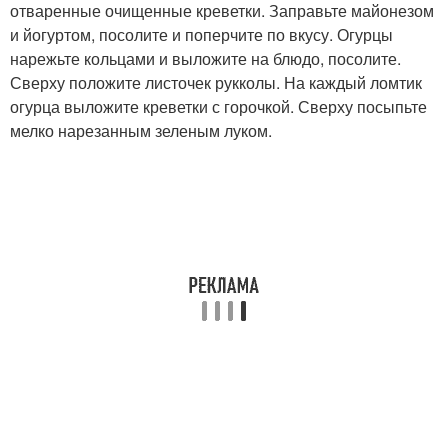
отваренные очищенные креветки. Заправьте майонезом
и йогуртом, посолите и поперчите по вкусу. Огурцы
нарежьте кольцами и выложите на блюдо, посолите.
Сверху положите листочек рукколы. На каждый ломтик
огурца выложите креветки с горочкой. Сверху посыпьте
мелко нарезанным зеленым луком.