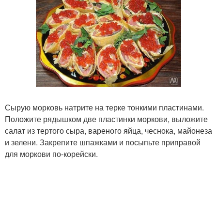
Сырую морковь натрите на терке тонкими пластинами.
Положите рядышком две пластинки моркови, выложите
салат из тертого сыра, вареного яйца, чеснока, майонеза
и зелени. Закрепите шпажками и посыпьте приправой
для моркови по-корейски.