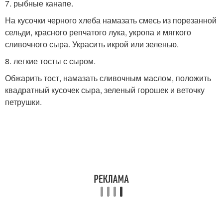
7. рыбные канапе.
На кусочки черного хлеба намазать смесь из порезанной
сельди, красного репчатого лука, укропа и мягкого
сливочного сыра. Украсить икрой или зеленью.
8. легкие тосты с сыром.
Обжарить тост, намазать сливочным маслом, положить
квадратный кусочек сыра, зеленый горошек и веточку
петрушки.