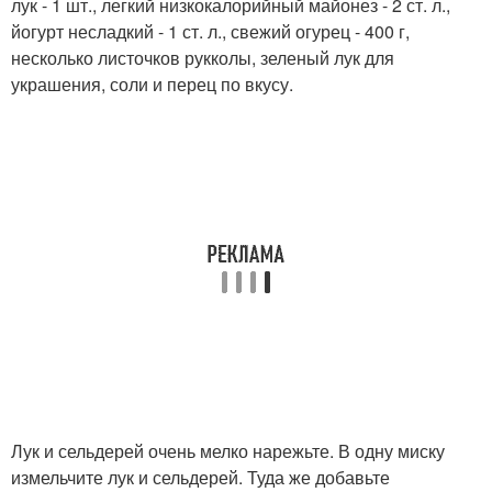
лук - 1 шт., легкий низкокалорийный майонез - 2 ст. л.,
йогурт несладкий - 1 ст. л., свежий огурец - 400 г,
несколько листочков рукколы, зеленый лук для
украшения, соли и перец по вкусу.
Лук и сельдерей очень мелко нарежьте. В одну миску
измельчите лук и сельдерей. Туда же добавьте