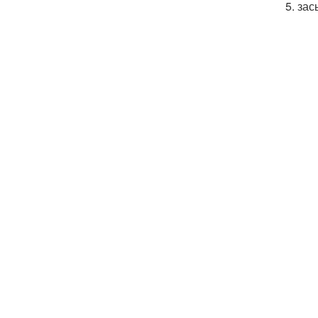
5. за