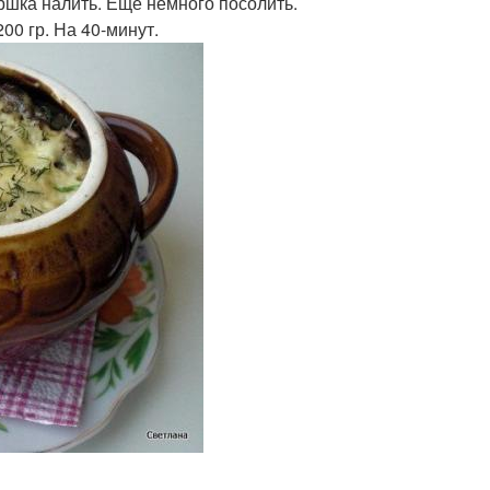
оршка налить. Еще немного посолить.
00 гр. На 40-минут.