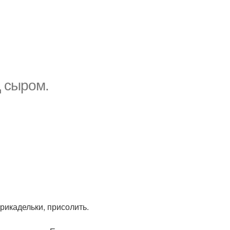
д сыром.
рикадельки, присолить.