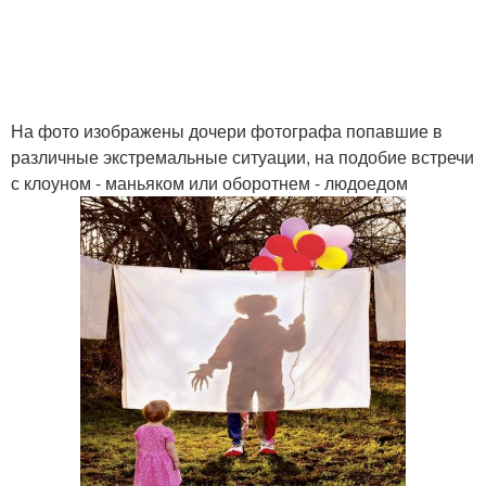
На фото изображены дочери фотографа попавшие в
различные экстремальные ситуации, на подобие встречи
с клоуном - маньяком или оборотнем - людоедом