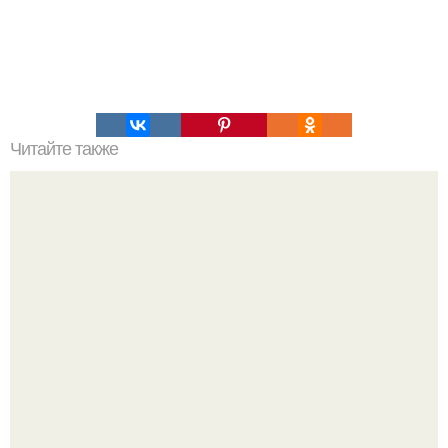
Читайте также
10 самых полезных чашек чая.