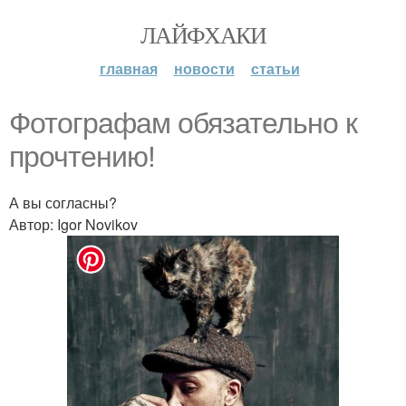
ЛАЙФХАКИ
главная
новости
статьи
Фотографам обязательно к
прочтению!
А вы согласны?
Автор: Igor Novikov