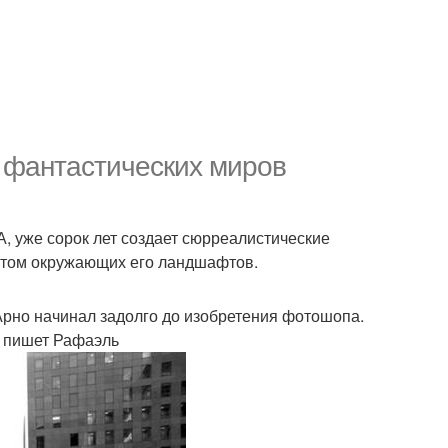
я фантастических миров
, уже сорок лет создает сюрреалистические
ентом окружающих его ландшафтов.
 Арно начинал задолго до изобретения фотошопа.
- пишет Рафаэль