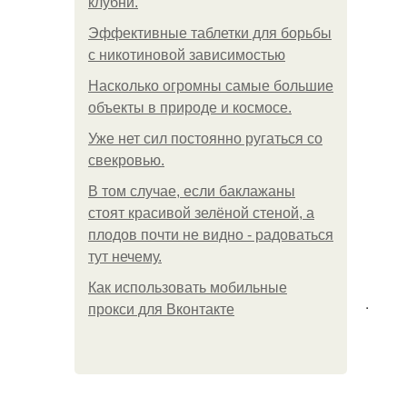
клубни.
Эффективные таблетки для борьбы
с никотиновой зависимостью
Насколько огромны самые большие
объекты в природе и космосе.
Уже нет сил постоянно ругаться со
свекровью.
В том случае, если баклажаны
стоят красивой зелёной стеной, а
плодов почти не видно - радоваться
тут нечему.
Как использовать мобильные
.
прокси для Вконтакте