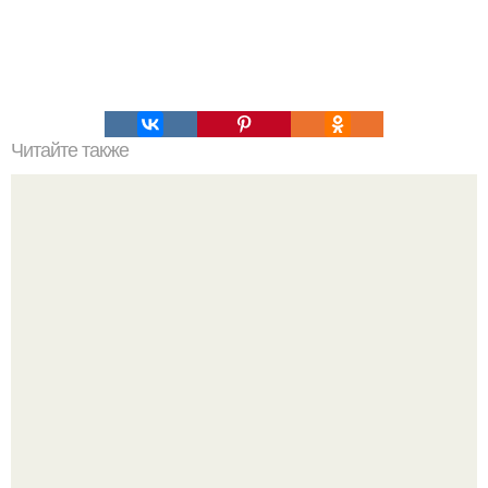
Читайте также
ТОП-8 Список лучших прокси-серверов 2022. Smartproxy