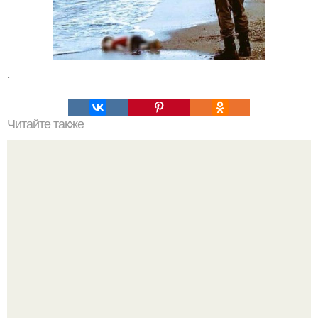
.
Читайте также
Как сделать батарейку из монет.