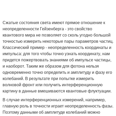
Сжатые состояния света имеют прямое отношение к
неопределенности Гейзенберга - это свойство
квантового мира не позволяет со сколь угодно большой
точностью измерить некоторые пары параметров частиц.
Классический пример - неопределенность координаты и
импульса: для того чтобы точно узнать координату, нам
придется пожертвовать знаниями об импульсе частицы,
и наоборот. Таким же образом для фотона нельзя
одновременно точно определить и амплитуду и фазу его
колебаний. В результате при попытке измерить
волновой фронт или получить интерференционную
картину в данные вмешиваются квантовые флуктуации.
В случае интерференционных измерений, например,
главную роль в точности играет неопределенность фазы.
Поэтому данными об амплитуде колебаний можно