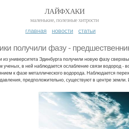
ЛАЙФХАКИ
маленькие, полезные хитрости
главная
новости
статьи
ики получили фазу - предшественни
и из университета Эдинбурга получили новую фазу сверхвыс
м ученых, в ней наблюдается ослабление связи водород - 
янием к фазе металлического водорода. Наблюдается перех
 давления, предположительно, существуют в центре земли.