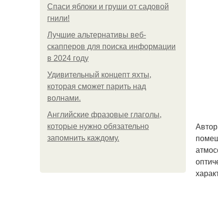
Спаси яблоки и груши от садовой
гнили!
Лучшие альтернативы веб-
скапперов для поиска информации
в 2024 году
Удивительный концепт яхты,
которая сможет парить над
волнами.
Английские фразовые глаголы,
Автор
которые нужно обязательно
помещ
запомнить каждому.
атмос
оптич
харак