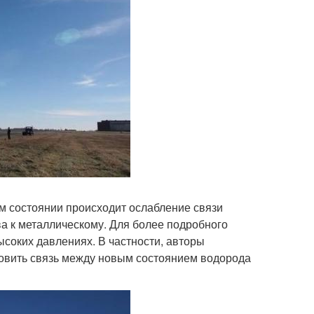
ом состоянии происходит ослабление связи
ва к металлическому. Для более подробного
соких давлениях. В частности, авторы
новить связь между новым состоянием водорода