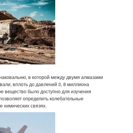
наковальню, в которой между двумя алмазами
вали, вплоть до давлений 3, 8 миллиона
ое вещество было доступно для изучения
 позволяет определить колебательные
е химических связях.