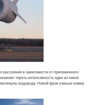
го рассеяния в зависимости от приложенного
начинает терять интенсивность один из пиков
ие молекулы водорода. Новой фазе ученые номер