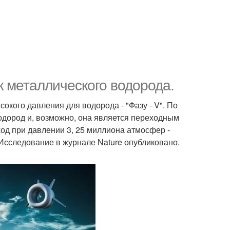
к металлического водорода.
окого давления для водорода - "Фазу - V". По
водород и, возможно, она является переходным
од при давлении 3, 25 миллиона атмосфер -
 Исследование в журнале Nature опубликовано.