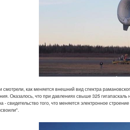
и смотрели, как меняется внешний вид спектра рамановско
ния. Оказалось, что при давлениях свыше 325 гигапаскаль 
ра - свидетельство того, что меняется электронное строен
исвоили".