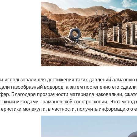
ы использовали для достижения таких давлений алмазную 
али газообразный водород, а затем постепенно его сдавли
фер. Благодаря прозрачности материала наковальни, сжат
ескими методами - рамановской спектроскопии. Этот метод
теристики молекул и, в частности, получить информацию о е