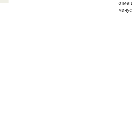
отмет
минус