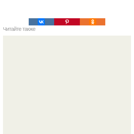
Читайте также
Учимся хамить красиво.