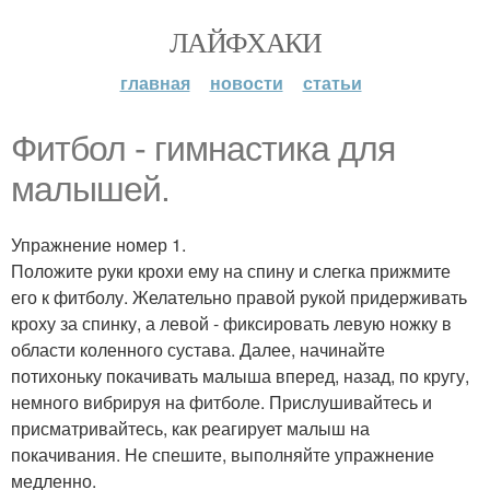
ЛАЙФХАКИ
главная
новости
статьи
Фитбол - гимнастика для
малышей.
Упражнение номер 1.
Положите руки крохи ему на спину и слегка прижмите
его к фитболу. Желательно правой рукой придерживать
кроху за спинку, а левой - фиксировать левую ножку в
области коленного сустава. Далее, начинайте
потихоньку покачивать малыша вперед, назад, по кругу,
немного вибрируя на фитболе. Прислушивайтесь и
присматривайтесь, как реагирует малыш на
покачивания. Не спешите, выполняйте упражнение
медленно.