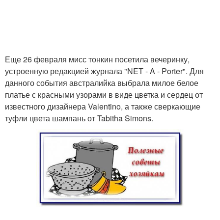
Еще 26 февраля мисс тонкин посетила вечеринку,
устроенную редакцией журнала "NET - A - Porter". Для
данного события австралийка выбрала милое белое
платье с красными узорами в виде цветка и сердец от
известного дизайнера Valentino, а также сверкающие
туфли цвета шампань от Tabitha Simons.