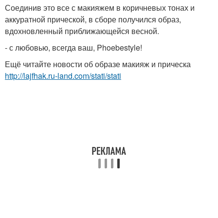
Соединив это все с макияжем в коричневых тонах и
аккуратной прической, в сборе получился образ,
вдохновленный приближающейся весной.
- с любовью, всегда ваш, Phoebestyle!
Ещё читайте новости об образе макияж и прическа
http://lajfhak.ru-land.com/stati/stati