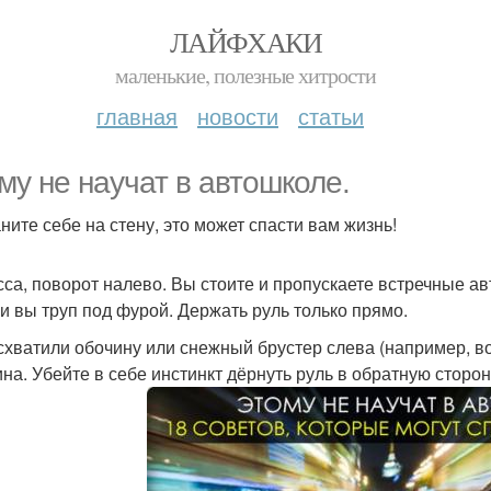
ЛАЙФХАКИ
маленькие, полезные хитрости
главная
новости
статьи
му не научат в автошколе.
ните себе на стену, это может спасти вам жизнь!
асса, поворот налево. Вы стоите и пропускаете встречные а
 и вы труп под фурой. Держать руль только прямо.
 схватили обочину или снежный брустер слева (например, в
ина. Убейте в себе инстинкт дёрнуть руль в обратную сторон