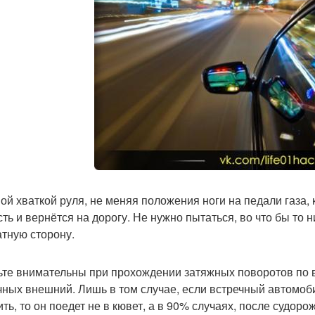
ой хваткой руля, не меняя положения ноги на педали газа, 
ть и вернётся на дорогу. Не нужно пытаться, во что бы то н
атную сторону.
дьте внимательны при прохождении затяжных поворотов по в
чных внешний. Лишь в том случае, если встречный автомо
ить, то он поедет не в кювет, а в 90% случаях, после судор