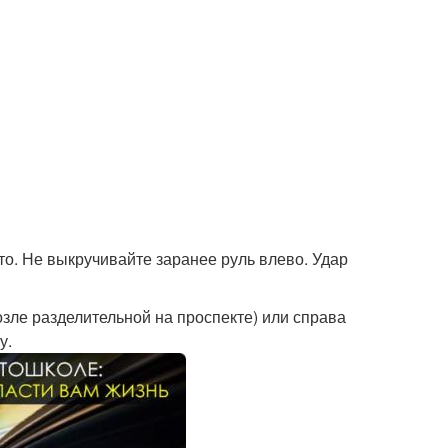
вто. Не выкручивайте заранее руль влево. Удар
озле разделительной на проспекте) или справа
у.