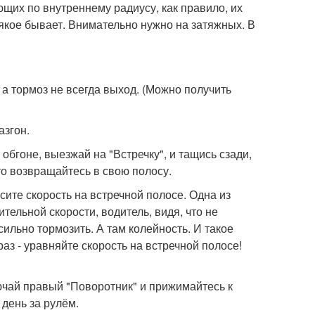
их по внутреннему радиусу, как правило, их
сякое бывает. Внимательно нужно на затяжных. В
 а тормоз не всегда выход. (Можно получить
азгон.
обгоне, выезжай на "Встречку", и тащись сзади,
 то возвращайтесь в свою полосу.
сите скорость на встречной полосе. Одна из
тельной скорости, водитель, видя, что не
ильно тормозить. А там колейность. И такое
аз - уравняйте скорость на встречной полосе!
лючай правый "Поворотник" и прижимайтесь к
день за рулём.