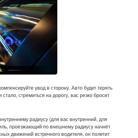
компенсируйте увод в сторону. Авто будет терять
и стало, стремиться на дорогу, вас резко бросит
нутреннему радиусу (для вас внутренний, для
биль, проезжающий по внешнему радиусу начнёт
ожных движений встречного водителя, он полетит