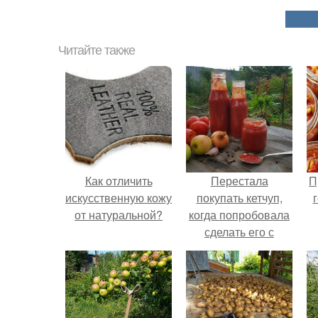
Читайте также
Как отличить
Перестала
П
искусственную кожу
покупать кетчуп,
от натуральной?
когда попробовала
сделать его с
яблоками.