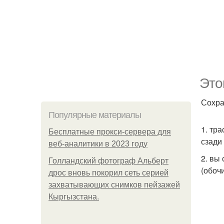
Это
Сохра
Популярные материалы
1. тр
Бесплатные прокси-сервера для
сзади
веб-аналитики в 2023 году
2. вы
Голландский фотограф Альберт
(обоч
дрос вновь покорил сеть серией
захватывающих снимков пейзажей
Кыргызстана.