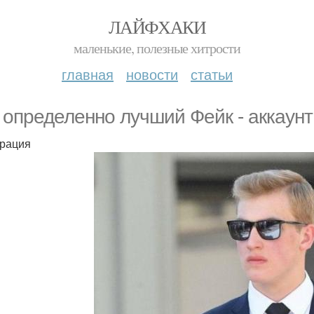
ЛАЙФХАКИ
маленькие, полезные хитрости
главная
новости
статьи
 определенно лучший Фейк - аккаунт 
рация