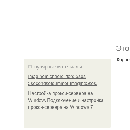
Это
Корпо
Популярные материалы
Imaginemichaelclifford 5sos
5secondsofsummer Imagine5sos.
Настройка прокси-сервера на
Window. Подключение и настройка
прокси-сервера на Windows 7