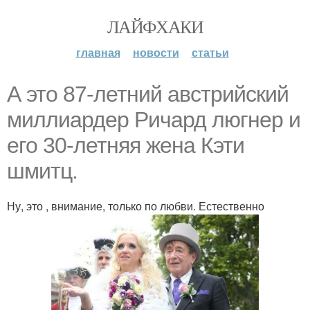
ЛАЙФХАКИ
главная
новости
статьи
А это 87-летний авcтрийский
миллиардер Ричард люгнер и
его 30-летняя жена Кэти
шмитц.
Ну, это , внимание, только по любви. Естественно