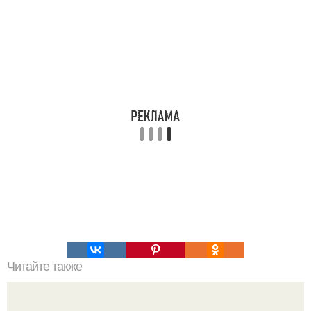
Читайте также