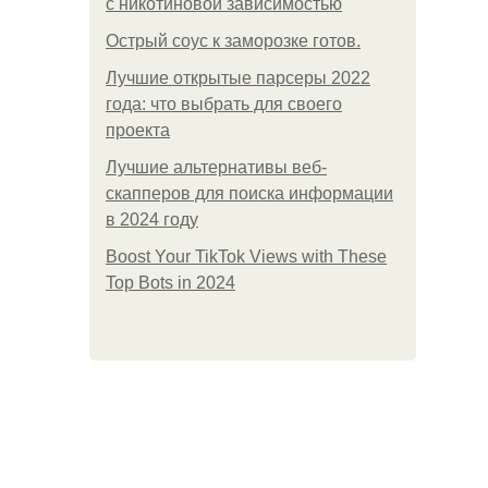
с никотиновой зависимостью
Острый соус к заморозке готов.
Лучшие открытые парсеры 2022
года: что выбрать для своего
проекта
Лучшие альтернативы веб-
скапперов для поиска информации
в 2024 году
Boost Your TikTok Views with These
Top Bots in 2024