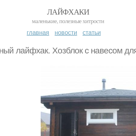
ЛАЙФХАКИ
маленькие, полезные хитрости
главная
новости
статьи
ный лайфхак. Хозблок с навесом для