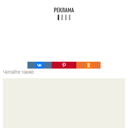
Читайте также
Как необычно покрасить яйца к пасхе.