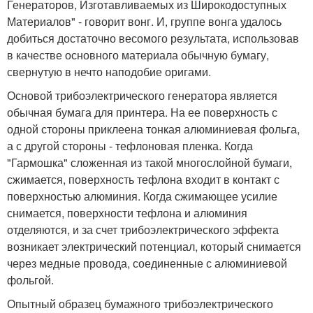
Генераторов, Изготавливаемых из Широкодоступных
Материалов" - говорит вонг. И, группе вонга удалось
добиться достаточно весомого результата, использовав
в качестве основного материала обычную бумагу,
свернутую в нечто наподобие оригами.
Основой трибоэлектрического генератора является
обычная бумага для принтера. На ее поверхность с
одной стороны приклеена тонкая алюминиевая фольга,
а с другой стороны - тефлоновая пленка. Когда
"Гармошка" сложенная из такой многослойной бумаги,
сжимается, поверхность тефлона входит в контакт с
поверхностью алюминия. Когда сжимающее усилие
снимается, поверхности тефлона и алюминия
отделяются, и за счет трибоэлектрического эффекта
возникает электрический потенциал, который снимается
через медные провода, соединенные с алюминиевой
фольгой.
Опытный образец бумажного трибоэлектрического