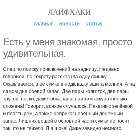
ЛАЙФХАКИ
главная
новости
статьи
Есть у меня знакомая, просто
удивительная.
Спец по поиску приключений на задницу. Недавно
говорили, по секрету рассказала одну фишку.
Оказывается, в её сумке в подкладку вшита молния. А на
самом дне боевой запас! Две пары колготок, две пары
трусов, носки, даже юбка запасная там аккуратненько
сложена! Говорит, всякое случалось. Пакетик с зелёнкой
и пластырем, а также неприкосновенный денежный
запас. Лишних вещей в основной части сумки не носит,
так что не тяжело. Я в шоке! Даже завидно немного.