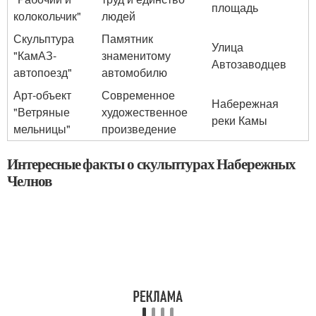
площадь
колокольчик"
людей
Скульптура
Памятник
Улица
"КамАЗ-
знаменитому
Автозаводцев
автопоезд"
автомобилю
Арт-объект
Современное
Набережная
"Ветряные
художественное
реки Камы
мельницы"
произведение
Интересные факты о скульптурах Набережных
Челнов