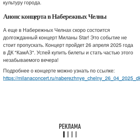
культуру города.
Анонс концерта в Набережных Челны
А еще в Набережных Челнах скоро состоится
долгожданный концерт Миланы Star! Это событие не
стоит пропускать. Концерт пройдет 26 апреля 2025 года
в ДК "КамАЗ". Успей купить билеты и стать частью этого
незабываемого вечера!
Подробнее о концерте можно узнать по ссылке:
https://milanaconcert.ru/naberezhnye_chelny_26_04_2025_